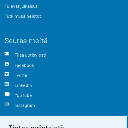
Tulevat julkaisut
Tutkimusaineistot
Seuraa meitä
Tilaa uutisviesti
Facebook
Twitter
LinkedIn
YouTube
Instagram
Tietoa evästeistä