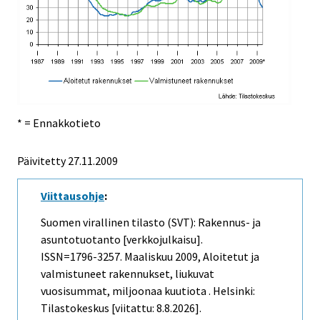
* = Ennakkotieto
Päivitetty
27.11.2009
Viittausohje
:
Suomen virallinen tilasto (SVT): Rakennus- ja
asuntotuotanto [verkkojulkaisu].
ISSN=1796-3257.
Maaliskuu
2009, Aloitetut ja
valmistuneet rakennukset, liukuvat
vuosisummat, miljoonaa kuutiota . Helsinki:
Tilastokeskus [viitattu: 8.8.2026].