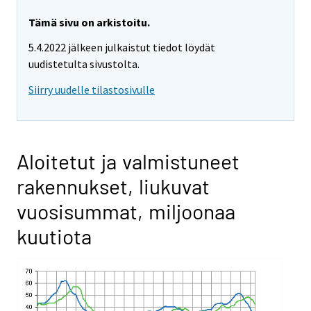
Tämä sivu on arkistoitu.
5.4.2022 jälkeen julkaistut tiedot löydät
uudistetulta sivustolta.
Siirry uudelle tilastosivulle
Aloitetut ja valmistuneet
rakennukset, liukuvat
vuosisummat, miljoonaa
kuutiota