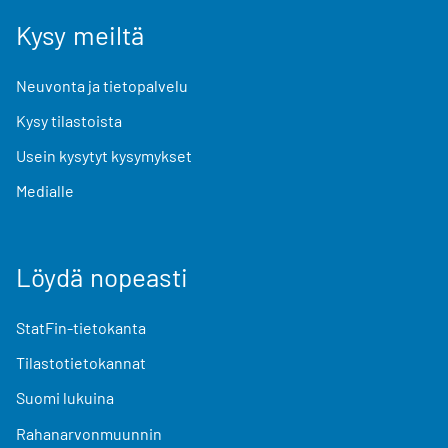
Kysy meiltä
Neuvonta ja tietopalvelu
Kysy tilastoista
Usein kysytyt kysymykset
Medialle
Löydä nopeasti
StatFin-tietokanta
Tilastotietokannat
Suomi lukuina
Rahanarvonmuunnin