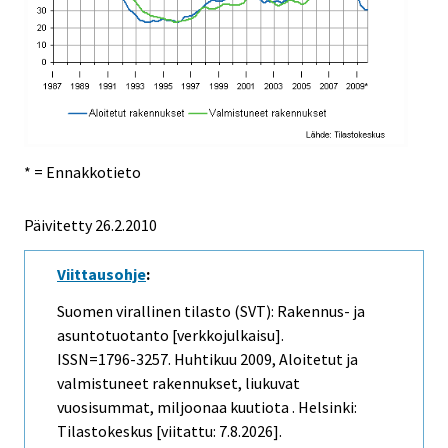
* = Ennakkotieto
Päivitetty
26.2.2010
Viittausohje
:
Suomen virallinen tilasto (SVT): Rakennus- ja
asuntotuotanto [verkkojulkaisu].
ISSN=1796-3257.
Huhtikuu
2009, Aloitetut ja
valmistuneet rakennukset, liukuvat
vuosisummat, miljoonaa kuutiota . Helsinki:
Tilastokeskus [viitattu: 7.8.2026].