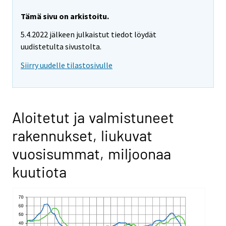
Tämä sivu on arkistoitu.
5.4.2022 jälkeen julkaistut tiedot löydät
uudistetulta sivustolta.
Siirry uudelle tilastosivulle
Aloitetut ja valmistuneet
rakennukset, liukuvat
vuosisummat, miljoonaa
kuutiota