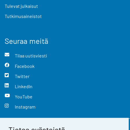
Tulevat julkaisut
Tutkimusaineistot
Seuraa meitä
Tilaa uutisviesti
Facebook
Twitter
LinkedIn
YouTube
Instagram
Tietoa evästeistä