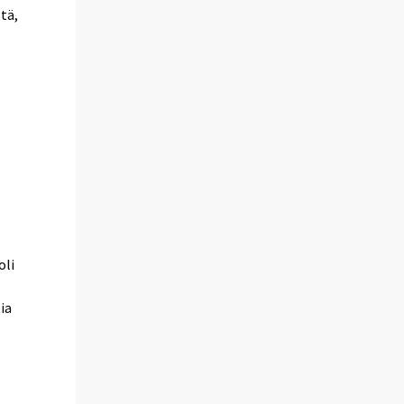
tä,
oli
ia