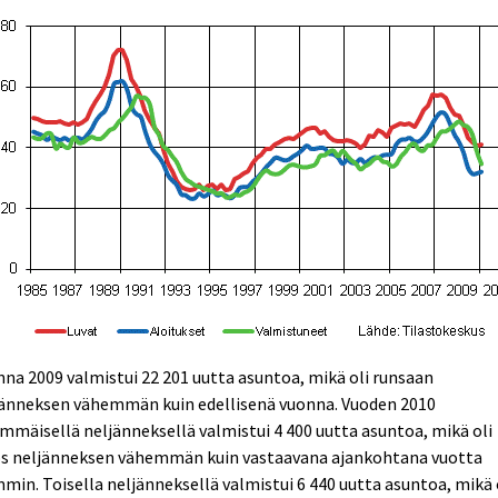
na 2009 valmistui 22 201 uutta asuntoa, mikä oli runsaan
jänneksen vähemmän kuin edellisenä vuonna. Vuoden 2010
mmäisellä neljänneksellä valmistui 4 400 uutta asuntoa, mikä oli
s neljänneksen vähemmän kuin vastaavana ajankohtana vuotta
min. Toisella neljänneksellä valmistui 6 440 uutta asuntoa, mikä 