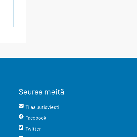
Seuraa meitä
Tilaa uutisviesti
Facebook
Twitter