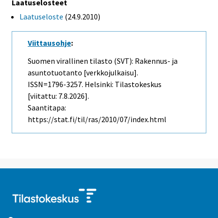
Laatuselosteet
Laatuseloste
(24.9.2010)
Viittausohje
:
Suomen virallinen tilasto (SVT): Rakennus- ja
asuntotuotanto [verkkojulkaisu].
ISSN=1796-3257. Helsinki: Tilastokeskus
[viitattu: 7.8.2026].
Saantitapa:
https://stat.fi/til/ras/2010/07/index.html