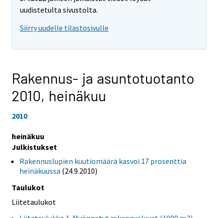
uudistetulta sivustolta.
Siirry uudelle tilastosivulle
Rakennus- ja asuntotuotanto
2010,
heinäkuu
2010
heinäkuu
Julkistukset
Rakennuslupien kuutiomäärä kasvoi 17 prosenttia
heinäkuussa
(24.9.2010)
Taulukot
Liitetaulukot