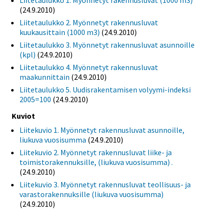
Liitetaulukko 1. Myönnetyt rakennusluvat (1000 m3)
(24.9.2010)
Liitetaulukko 2. Myönnetyt rakennusluvat
kuukausittain (1000 m3)
(24.9.2010)
Liitetaulukko 3. Myönnetyt rakennusluvat asunnoille
(kpl)
(24.9.2010)
Liitetaulukko 4. Myönnetyt rakennusluvat
maakunnittain
(24.9.2010)
Liitetaulukko 5. Uudisrakentamisen volyymi-indeksi
2005=100
(24.9.2010)
Kuviot
Liitekuvio 1. Myönnetyt rakennusluvat asunnoille,
liukuva vuosisumma
(24.9.2010)
Liitekuvio 2. Myönnetyt rakennusluvat liike- ja
toimistorakennuksille, (liukuva vuosisumma) .
(24.9.2010)
Liitekuvio 3. Myönnetyt rakennusluvat teollisuus- ja
varastorakennuksille (liukuva vuosisumma)
(24.9.2010)