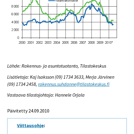
Lähde: Rakennus- ja asuntotuotanto, Tilastokeskus
Lisätietoja: Kaj Isaksson (09) 1734 3633, Merja Järvinen
(09) 1734 2458,
rakennus.suhdanne@tilastokeskus.fi
Vastaava tilastojohtaja: Hannele Orjala
Päivitetty 24.09.2010
Viittausohje
: