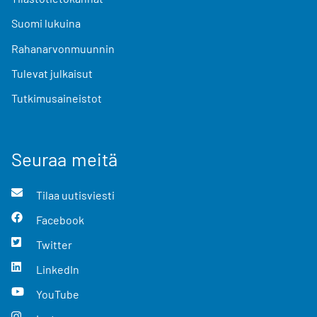
Suomi lukuina
Rahanarvonmuunnin
Tulevat julkaisut
Tutkimusaineistot
Seuraa meitä
Tilaa uutisviesti
Facebook
Twitter
LinkedIn
YouTube