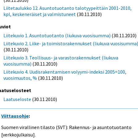
Liitetaulukko 12. Asuntotuotanto talotyypeittäin 2001-2010,
kpl, keskeneräiset ja valmistuneet
(30.11.2010)
uviot
Liitekuvio 1. Asuntotuotanto (liukuva vuosisumma)
(30.11.2010)
Liitekuvio 2. Liike- ja toimistorakennukset (liukuva vuosisumma
(30.11.2010)
Liitekuvio 3. Teollisuus- ja varastorakennukset (liukuva
vuosisumma)
(30.11.2010)
Liitekuvio 4. Uudisrakentamisen volyymi-indeksi 2005=100,
vuosimuutos, %
(30.11.2010)
aatuselosteet
Laatuseloste
(30.11.2010)
Viittausohje
:
Suomen virallinen tilasto (SVT): Rakennus- ja asuntotuotanto
[verkkojulkaisu].