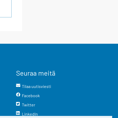
Seuraa meitä
Tilaa uutisviesti
Facebook
Twitter
LinkedIn