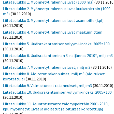
Liitetaulukko 1. Myönnetyt rakennusluvat (1000 m3)
(30.11.2010
Liitetaulukko 2. Myönnetyt rakennusluvat kuukausittain (1000
m3)
(30.11.2010)
Liitetaulukko 3. Myönnetyt rakennusluvat asunnoille (kpl)
(30.11.2010)
Liitetaulukko 4. Myönnetyt rakennusluvat maakunnittain
(30.11.2010)
Liitetaulukko 5. Uudisrakentamisen volyymi-indeksi 2005=100
(30.11.2010)
Liitetaulukko 6. Uudisrakentaminen 3. neljännes 2010*, milj. m3
(30.11.2010)
Liitetaulukko 7. Myönnetyt rakennusluvat, milj m3
(30.11.2010)
Liitetaulukko 8. Aloitetut rakennukset, milj m3 (aloitukset
korotettuja)
(30.11.2010)
Liitetaulukko 9. Valmistuneet rakennukset, milj m3
(30.11.2010)
Liitetaulukko 10. Uudisrakentamisen volyymi-indeksi 2005=100
(30.11.2010)
Liitetaulukko 11. Asuntotuotanto talotyypeittäin 2001-2010,
kpl, myönnetyt luvat ja aloitetut (aloitukset korotettuja)
(30.11.2010)