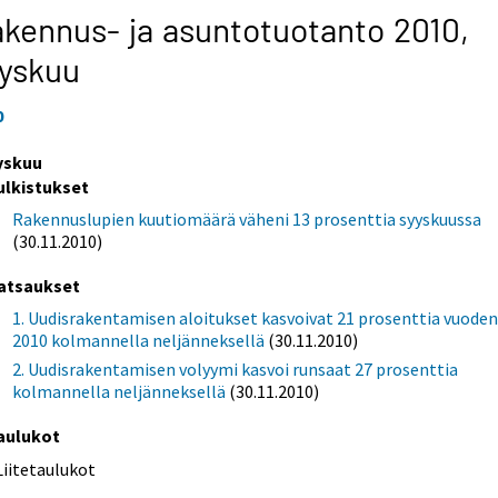
kennus- ja asuntotuotanto 2010,
yskuu
0
yskuu
ulkistukset
Rakennuslupien kuutiomäärä väheni 13 prosenttia syyskuussa
(30.11.2010)
atsaukset
1. Uudisrakentamisen aloitukset kasvoivat 21 prosenttia vuode
2010 kolmannella neljänneksellä
(30.11.2010)
2. Uudisrakentamisen volyymi kasvoi runsaat 27 prosenttia
kolmannella neljänneksellä
(30.11.2010)
aulukot
Liitetaulukot