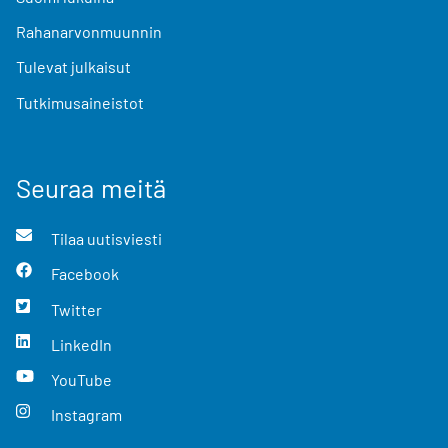
Rahanarvonmuunnin
Tulevat julkaisut
Tutkimusaineistot
Seuraa meitä
Tilaa uutisviesti
Facebook
Twitter
LinkedIn
YouTube
Instagram