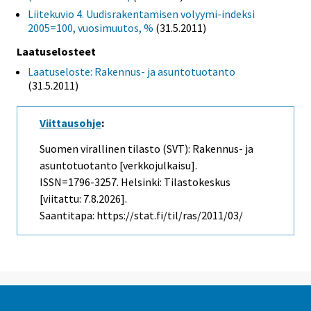
Liitekuvio 4. Uudisrakentamisen volyymi-indeksi
2005=100, vuosimuutos, %
(31.5.2011)
Laatuselosteet
Laatuseloste: Rakennus- ja asuntotuotanto
(31.5.2011)
Viittausohje
:
Suomen virallinen tilasto (SVT): Rakennus- ja
asuntotuotanto [verkkojulkaisu].
ISSN=1796-3257. Helsinki: Tilastokeskus
[viitattu: 7.8.2026].
Saantitapa: https://stat.fi/til/ras/2011/03/