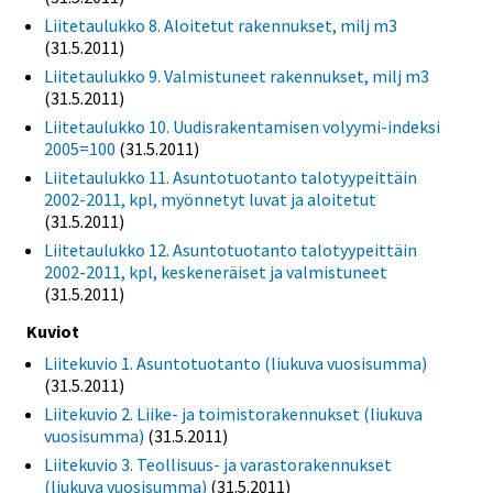
Liitetaulukko 8. Aloitetut rakennukset, milj m3
(31.5.2011)
Liitetaulukko 9. Valmistuneet rakennukset, milj m3
(31.5.2011)
Liitetaulukko 10. Uudisrakentamisen volyymi-indeksi
2005=100
(31.5.2011)
Liitetaulukko 11. Asuntotuotanto talotyypeittäin
2002-2011, kpl, myönnetyt luvat ja aloitetut
(31.5.2011)
Liitetaulukko 12. Asuntotuotanto talotyypeittäin
2002-2011, kpl, keskeneräiset ja valmistuneet
(31.5.2011)
Kuviot
Liitekuvio 1. Asuntotuotanto (liukuva vuosisumma)
(31.5.2011)
Liitekuvio 2. Liike- ja toimistorakennukset (liukuva
vuosisumma)
(31.5.2011)
Liitekuvio 3. Teollisuus- ja varastorakennukset
(liukuva vuosisumma)
(31.5.2011)