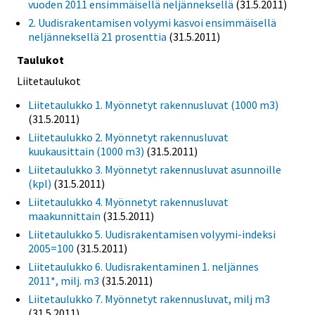
vuoden 2011 ensimmäisellä neljänneksellä
(31.5.2011)
2. Uudisrakentamisen volyymi kasvoi ensimmäisellä
neljänneksellä 21 prosenttia
(31.5.2011)
Taulukot
Liitetaulukot
Liitetaulukko 1. Myönnetyt rakennusluvat (1000 m3)
(31.5.2011)
Liitetaulukko 2. Myönnetyt rakennusluvat
kuukausittain (1000 m3)
(31.5.2011)
Liitetaulukko 3. Myönnetyt rakennusluvat asunnoille
(kpl)
(31.5.2011)
Liitetaulukko 4. Myönnetyt rakennusluvat
maakunnittain
(31.5.2011)
Liitetaulukko 5. Uudisrakentamisen volyymi-indeksi
2005=100
(31.5.2011)
Liitetaulukko 6. Uudisrakentaminen 1. neljännes
2011*, milj. m3
(31.5.2011)
Liitetaulukko 7. Myönnetyt rakennusluvat, milj m3
(31.5.2011)