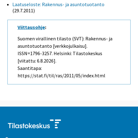
Laatuseloste: Rakennus- ja asuntotuotanto
(29.7.2011)
Viittausohje
:
Suomen virallinen tilasto (SVT): Rakennus- ja
asuntotuotanto [verkkojulkaisu].
ISSN=1796-3257. Helsinki: Tilastokeskus
[viitattu: 6.8.2026].
Saantitapa:
https://stat.fi/til/ras/2011/05/index.html