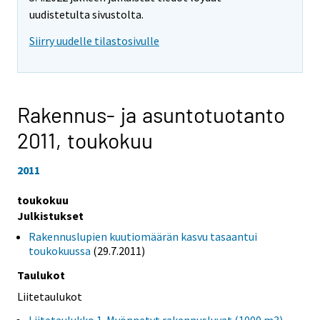
uudistetulta sivustolta.
Siirry uudelle tilastosivulle
Rakennus- ja asuntotuotanto
2011,
toukokuu
2011
toukokuu
Julkistukset
Rakennuslupien kuutiomäärän kasvu tasaantui
toukokuussa
(29.7.2011)
Taulukot
Liitetaulukot