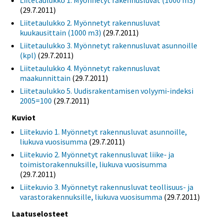
Liitetaulukko 1. Myönnetyt rakennusluvat (1000 m3)
(29.7.2011)
Liitetaulukko 2. Myönnetyt rakennusluvat
kuukausittain (1000 m3)
(29.7.2011)
Liitetaulukko 3. Myönnetyt rakennusluvat asunnoille
(kpl)
(29.7.2011)
Liitetaulukko 4. Myönnetyt rakennusluvat
maakunnittain
(29.7.2011)
Liitetaulukko 5. Uudisrakentamisen volyymi-indeksi
2005=100
(29.7.2011)
Kuviot
Liitekuvio 1. Myönnetyt rakennusluvat asunnoille,
liukuva vuosisumma
(29.7.2011)
Liitekuvio 2. Myönnetyt rakennusluvat liike- ja
toimistorakennuksille, liukuva vuosisumma
(29.7.2011)
Liitekuvio 3. Myönnetyt rakennusluvat teollisuus- ja
varastorakennuksille, liukuva vuosisumma
(29.7.2011)
Laatuselosteet