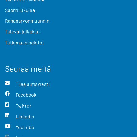
Suomi lukuina
Rahanarvonmuunnin
Tulevat julkaisut
Tutkimusaineistot
Seuraa meitä
Tilaa uutisviesti
Facebook
Twitter
LinkedIn
YouTube