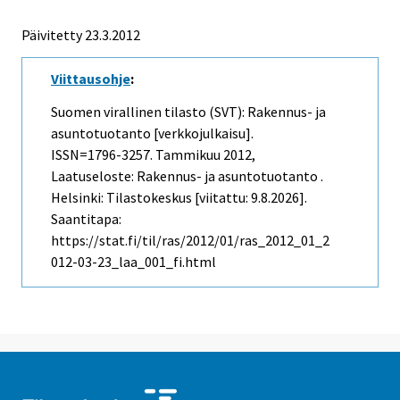
Päivitetty 23.3.2012
Viittausohje
:
Suomen virallinen tilasto (SVT): Rakennus- ja
asuntotuotanto [verkkojulkaisu].
ISSN=1796-3257.
Tammikuu
2012,
Laatuseloste: Rakennus- ja asuntotuotanto .
Helsinki: Tilastokeskus [viitattu: 9.8.2026].
Saantitapa:
https://stat.fi/til/ras/2012/01/ras_2012_01_2
012-03-23_laa_001_fi.html