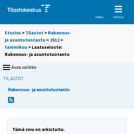
Valikko
Haku
Etusivu
>
Tilastot
>
Rakennus-
ja asuntotuotanto
>
2012
>
tammikuu
> Laatuseloste:
Rakennus- ja asuntotuotanto
Avaa valikko
TILASTOT
Rakennus- ja asuntotuotanto
Tämä sivu on arkistoitu.