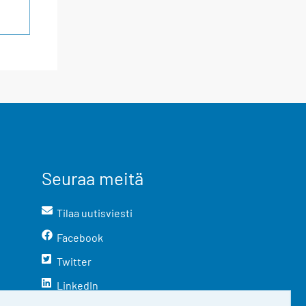
Seuraa meitä
Tilaa uutisviesti
Facebook
Twitter
LinkedIn