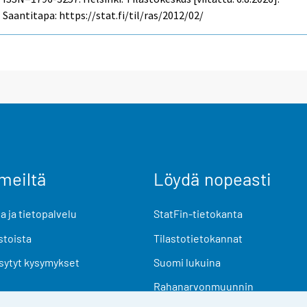
Saantitapa: https://stat.fi/til/ras/2012/02/
meiltä
Löydä nopeasti
 ja tietopalvelu
StatFin-tietokanta
stoista
Tilastotietokannat
sytyt kysymykset
Suomi lukuina
Rahanarvonmuunnin