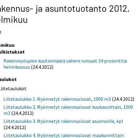
kennus- ja asuntotuotanto 2012,
elmikuu
2
lmikuu
ulkistukset
Rakennuslupien kuutiomäärä väheni runsaat 34 prosenttia
helmikuussa
(24.4.2012)
aulukot
Liitetaulukot
Liitetaulukko 1. Myönnetyt rakennusluvat, 1000 m3
(24.4.2012)
Liitetaulukko 2. Myönnetyt rakennusluvat kuukausittain, 1000
m3
(24.4.2012)
Liitetaulukko 3. Myönnetyt rakennusluvat asunnoille, kpl
(24.4.2012)
Liitetaulukko 4. Myönnetyt rakennusluvat maakunnittain