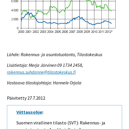
Lähde: Rakennus- ja asuntotuotanto, Tilastokeskus
Lisätietoja: Merja Järvinen 09 1734 2458,
rakennus.suhdanne@tilastokeskus.fi
Vastaava tilastojohtaja: Hannele Orjala
Päivitetty 27.7.2012
Viittausohje
:
Suomen virallinen tilasto (SVT): Rakennus- ja