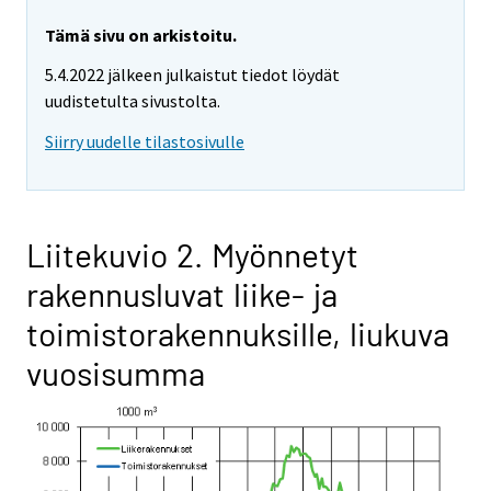
Tämä sivu on arkistoitu.
5.4.2022 jälkeen julkaistut tiedot löydät
uudistetulta sivustolta.
Siirry uudelle tilastosivulle
Liitekuvio 2. Myönnetyt
rakennusluvat liike- ja
toimistorakennuksille, liukuva
vuosisumma