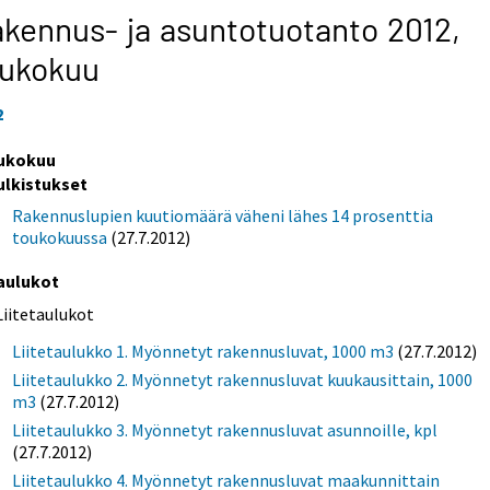
kennus- ja asuntotuotanto 2012,
oukokuu
2
ukokuu
ulkistukset
Rakennuslupien kuutiomäärä väheni lähes 14 prosenttia
toukokuussa
(27.7.2012)
aulukot
Liitetaulukot
Liitetaulukko 1. Myönnetyt rakennusluvat, 1000 m3
(27.7.2012)
Liitetaulukko 2. Myönnetyt rakennusluvat kuukausittain, 1000
m3
(27.7.2012)
Liitetaulukko 3. Myönnetyt rakennusluvat asunnoille, kpl
(27.7.2012)
Liitetaulukko 4. Myönnetyt rakennusluvat maakunnittain