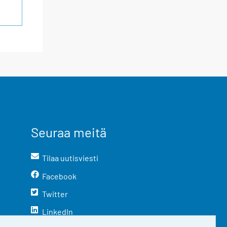
Seuraa meitä
Tilaa uutisviesti
Facebook
Twitter
LinkedIn