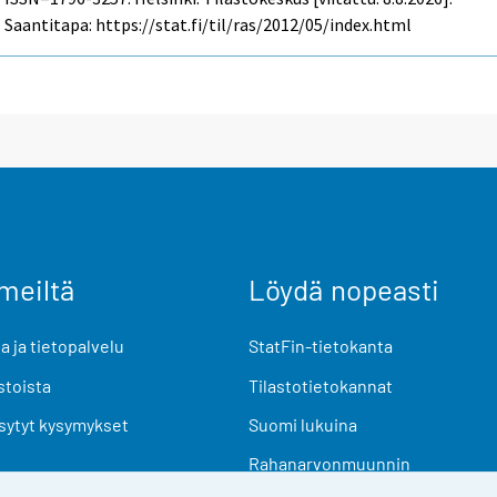
Saantitapa: https://stat.fi/til/ras/2012/05/index.html
meiltä
Löydä nopeasti
 ja tietopalvelu
StatFin-tietokanta
stoista
Tilastotietokannat
sytyt kysymykset
Suomi lukuina
Rahanarvonmuunnin