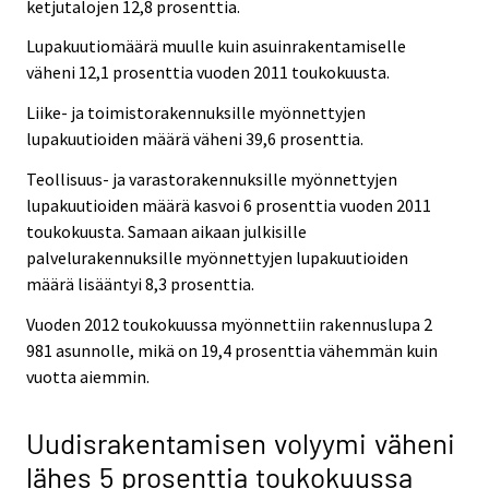
ketjutalojen 12,8 prosenttia.
Lupakuutiomäärä muulle kuin asuinrakentamiselle
väheni 12,1 prosenttia vuoden 2011 toukokuusta.
Liike- ja toimistorakennuksille myönnettyjen
lupakuutioiden määrä väheni 39,6 prosenttia.
Teollisuus- ja varastorakennuksille myönnettyjen
lupakuutioiden määrä kasvoi 6 prosenttia vuoden 2011
toukokuusta. Samaan aikaan julkisille
palvelurakennuksille myönnettyjen lupakuutioiden
määrä lisääntyi 8,3 prosenttia.
Vuoden 2012 toukokuussa myönnettiin rakennuslupa 2
981 asunnolle, mikä on 19,4 prosenttia vähemmän kuin
vuotta aiemmin.
Uudisrakentamisen volyymi väheni
lähes 5 prosenttia toukokuussa