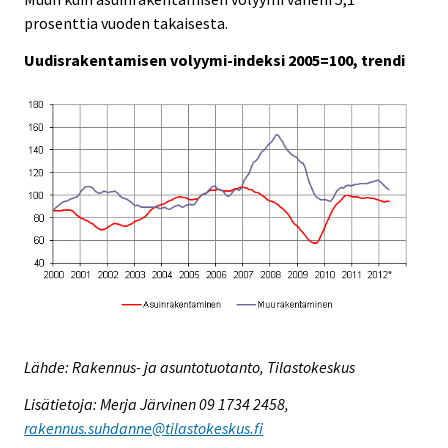
prosenttia vuoden takaisesta.
Uudisrakentamisen volyymi-indeksi 2005=100, trendi
Lähde: Rakennus- ja asuntotuotanto, Tilastokeskus
Lisätietoja: Merja Järvinen 09 1734 2458,
rakennus.suhdanne@tilastokeskus.fi