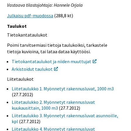
Vastaava tilastojohtaja: Hannele Orjala
Julkaisu pdf-muodossa
(288,8 kt)
Taulukot
Tietokantataulukot
Poimi tarvitsemiasi tietoja taulukoiksi, tarkastele
tietoja kuvioina, tai lataa dataa käyttöösi.
Tietokantataulukot ja niiden muuttujat
Arkistoidut taulukot
Liitetaulukot
Liitetaulukko 1. Myönnetyt rakennusluvat, 1000 m3
(27.7.2012)
Liitetaulukko 2. Myönnetyt rakennusluvat
kuukausittain, 1000 m3
(27.7.2012)
Liitetaulukko 3. Myönnetyt rakennusluvat asunnoille,
kpl
(27.7.2012)
Liitetaulukko 4. Myönnetyt rakennusluvat