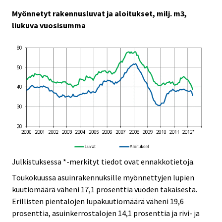
.
.
Myönnetyt rakennusluvat ja aloitukset, milj. m3,
liukuva vuosisumma
Julkistuksessa *-merkityt tiedot ovat ennakkotietoja.
Toukokuussa asuinrakennuksille myönnettyjen lupien
kuutiomäärä väheni 17,1 prosenttia vuoden takaisesta.
Erillisten pientalojen lupakuutiomäärä väheni 19,6
prosenttia, asuinkerrostalojen 14,1 prosenttia ja rivi- ja