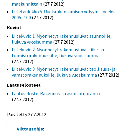
maakunnittain
(27.7.2012)
Liitetaulukko 5. Uudisrakentamisen volyymi-indeksi
2005=100
(27.7.2012)
Kuviot
Liitekuvio 1. Myönnetyt rakennusluvat asunnoille,
liukuva vuosisumma
(27.7.2012)
Liitekuvio 2. Myönnetyt rakennusluvat liike- ja
toimistorakennuksille, liukuva vuosisumma
(27.7.2012)
Liitekuvio 3. Myönnetyt rakennusluvat teollisuus- ja
varastorakennuksille, liukuva vuosisumma
(27.7.2012)
Laatuselosteet
Laatuseloste: Rakennus- ja asuntotuotanto
(27.7.2012)
Päivitetty 27.7.2012
Viittausohje
: