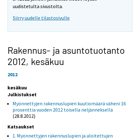
uudistetulta sivustolta.
Siirry uudelle tilastosivulle
Rakennus- ja asuntotuotanto
2012,
kesäkuu
2012
kesäkuu
Julkistukset
Myönnettyjen rakennuslupien kuutiomäärä väheni 16
prosenttia vuoden 2012 toisella neljänneksellä
(28.8.2012)
Katsaukset
1. Myönnettyjen rakennuslupien ja aloitettujen