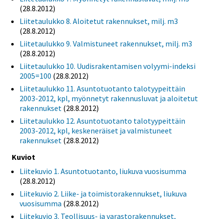
(28.8.2012)
Liitetaulukko 8. Aloitetut rakennukset, milj. m3
(28.8.2012)
Liitetaulukko 9. Valmistuneet rakennukset, milj. m3
(28.8.2012)
Liitetaulukko 10. Uudisrakentamisen volyymi-indeksi
2005=100
(28.8.2012)
Liitetaulukko 11. Asuntotuotanto talotyypeittäin
2003-2012, kpl, myönnetyt rakennusluvat ja aloitetut
rakennukset
(28.8.2012)
Liitetaulukko 12. Asuntotuotanto talotyypeittäin
2003-2012, kpl, keskeneräiset ja valmistuneet
rakennukset
(28.8.2012)
Kuviot
Liitekuvio 1. Asuntotuotanto, liukuva vuosisumma
(28.8.2012)
Liitekuvio 2. Liike- ja toimistorakennukset, liukuva
vuosisumma
(28.8.2012)
Liitekuvio 3. Teollisuus- ja varastorakennukset,