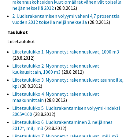
rakennuskohteiden kuutiomäärät vähenivät toisella
neljänneksellä 2012
(28.8.2012)
2. Uudisrakentamisen volyymi väheni 4,7 prosenttia
vuoden 2012 toisella neljänneksellä
(28.8.2012)
Taulukot
Liitetaulukot
Liitetaulukko 1. Myönnetyt rakennusluvat, 1000 m3
(28.8.2012)
Liitetaulukko 2. Myönnetyt rakennusluvat
kuukausittain, 1000 m3
(28.8.2012)
Liitetaulukko 3. Myönnetyt rakennusluvat asunnoille,
kpl
(28.8.2012)
Liitetaulukko 4. Myönnetyt rakennusluvat
maakunnittain
(28.8.2012)
Liitetaulukko 5. Uudisrakentamisen volyymi-indeksi
2005=100
(28.8.2012)
Liitetaulukko 6. Uudisrakentaminen 2. neljännes
2012*, milj. m3
(28.8.2012)
Liitetaulukko 7. Myönnetyt rakennusluvat, milj. m3