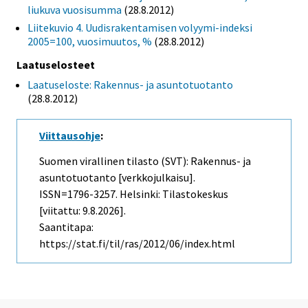
liukuva vuosisumma
(28.8.2012)
Liitekuvio 4. Uudisrakentamisen volyymi-indeksi
2005=100, vuosimuutos, %
(28.8.2012)
Laatuselosteet
Laatuseloste: Rakennus- ja asuntotuotanto
(28.8.2012)
Viittausohje
:
Suomen virallinen tilasto (SVT): Rakennus- ja
asuntotuotanto [verkkojulkaisu].
ISSN=1796-3257. Helsinki: Tilastokeskus
[viitattu: 9.8.2026].
Saantitapa:
https://stat.fi/til/ras/2012/06/index.html