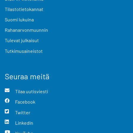
Tilastotietokannat
Suomi lukuina
Rahanarvonmuunnin
Tulevat julkaisut
Tutkimusaineistot
Seuraa meitä
Tilaa uutisviesti
Facebook
Twitter
LinkedIn