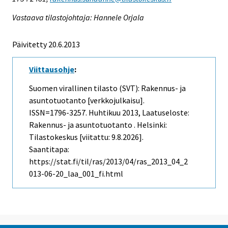
Vastaava tilastojohtaja: Hannele Orjala
Päivitetty 20.6.2013
Viittausohje
:
Suomen virallinen tilasto (SVT): Rakennus- ja
asuntotuotanto [verkkojulkaisu].
ISSN=1796-3257.
Huhtikuu
2013, Laatuseloste:
Rakennus- ja asuntotuotanto . Helsinki:
Tilastokeskus [viitattu: 9.8.2026].
Saantitapa:
https://stat.fi/til/ras/2013/04/ras_2013_04_2
013-06-20_laa_001_fi.html