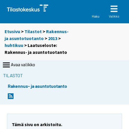
Valikko
Haku
Etusivu
>
Tilastot
>
Rakennus-
ja asuntotuotanto
>
2013
>
huhtikuu
> Laatuseloste:
Rakennus- ja asuntotuotanto
Avaa valikko
TILASTOT
Rakennus- ja asuntotuotanto
Tämä sivu on arkistoitu.