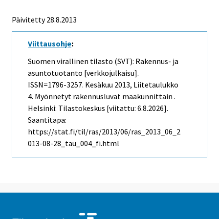
Päivitetty 28.8.2013
Viittausohje
:
Suomen virallinen tilasto (SVT): Rakennus- ja
asuntotuotanto [verkkojulkaisu].
ISSN=1796-3257.
Kesäkuu
2013, Liitetaulukko
4. Myönnetyt rakennusluvat maakunnittain .
Helsinki: Tilastokeskus [viitattu: 6.8.2026].
Saantitapa:
https://stat.fi/til/ras/2013/06/ras_2013_06_2
013-08-28_tau_004_fi.html