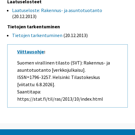
Laatuselosteet
Laatuseloste: Rakennus- ja asuntotuotanto
(20.12.2013)
Tietojen tarkentuminen
Tietojen tarkentuminen
(20.12.2013)
Viittausohje
:
Suomen virallinen tilasto (SVT): Rakennus- ja
asuntotuotanto [verkkojulkaisu].
ISSN=1796-3257. Helsinki: Tilastokeskus
[viitattu: 6.8.2026].
Saantitapa:
https://stat.fi/til/ras/2013/10/index.html