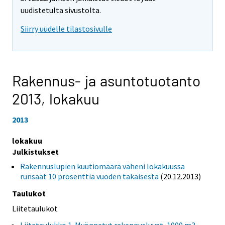
uudistetulta sivustolta.
Siirry uudelle tilastosivulle
Rakennus- ja asuntotuotanto
2013,
lokakuu
2013
lokakuu
Julkistukset
Rakennuslupien kuutiomäärä väheni lokakuussa
runsaat 10 prosenttia vuoden takaisesta
(20.12.2013)
Taulukot
Liitetaulukot