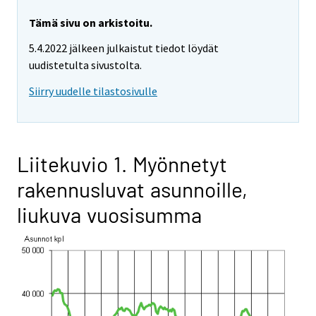
Tämä sivu on arkistoitu.
5.4.2022 jälkeen julkaistut tiedot löydät
uudistetulta sivustolta.
Siirry uudelle tilastosivulle
Liitekuvio 1. Myönnetyt
rakennusluvat asunnoille,
liukuva vuosisumma