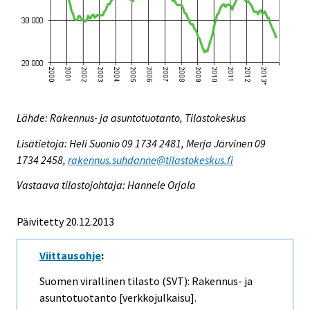
Lähde: Rakennus- ja asuntotuotanto, Tilastokeskus
Lisätietoja: Heli Suonio 09 1734 2481, Merja Järvinen 09
1734 2458,
rakennus.suhdanne@tilastokeskus.fi
Vastaava tilastojohtaja: Hannele Orjala
Päivitetty 20.12.2013
Viittausohje
:
Suomen virallinen tilasto (SVT): Rakennus- ja
asuntotuotanto [verkkojulkaisu].