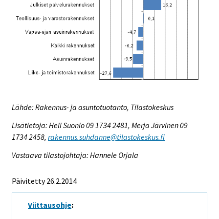
Lähde: Rakennus- ja asuntotuotanto, Tilastokeskus
Lisätietoja: Heli Suonio 09 1734 2481, Merja Järvinen 09
1734 2458,
rakennus.suhdanne@tilastokeskus.fi
Vastaava tilastojohtaja: Hannele Orjala
Päivitetty 26.2.2014
Viittausohje
: