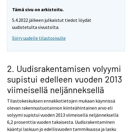
Tämä sivu on arkistoitu.
5.4.2022 jälkeen julkaistut tiedot löydät
uudistetulta sivustolta.
Siirry uudelle tilastosivulle
2. Uudisrakentamisen volyymi
supistui edelleen vuoden 2013
viimeisellä neljänneksellä
Tilastokeskuksen ennakkotietojen mukaan käynnissä
olevan rakennustuotannon kiinteähintainen arvo eli
volyymi supistui vuoden 2013 viimeisellä neljänneksellä
6,2 prosenttia vuoden takaisesta. Uudisrakentaminen
kääntyi laskuun jo edellisvuoden tammikuussa ja lasku