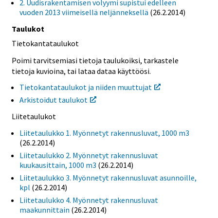
2. Uudisrakentamisen volyymi supistui edelleen
vuoden 2013 viimeisellä neljänneksellä
(26.2.2014)
Taulukot
Tietokantataulukot
Poimi tarvitsemiasi tietoja taulukoiksi, tarkastele
tietoja kuvioina, tai lataa dataa käyttöösi.
Tietokantataulukot ja niiden muuttujat
Arkistoidut taulukot
Liitetaulukot
Liitetaulukko 1. Myönnetyt rakennusluvat, 1000 m3
(26.2.2014)
Liitetaulukko 2. Myönnetyt rakennusluvat
kuukausittain, 1000 m3
(26.2.2014)
Liitetaulukko 3. Myönnetyt rakennusluvat asunnoille,
kpl
(26.2.2014)
Liitetaulukko 4. Myönnetyt rakennusluvat
maakunnittain
(26.2.2014)