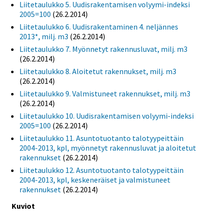
Liitetaulukko 5. Uudisrakentamisen volyymi-indeksi
2005=100
(26.2.2014)
Liitetaulukko 6. Uudisrakentaminen 4. neljännes
2013*, milj. m3
(26.2.2014)
Liitetaulukko 7. Myönnetyt rakennusluvat, milj. m3
(26.2.2014)
Liitetaulukko 8. Aloitetut rakennukset, milj. m3
(26.2.2014)
Liitetaulukko 9. Valmistuneet rakennukset, milj. m3
(26.2.2014)
Liitetaulukko 10. Uudisrakentamisen volyymi-indeksi
2005=100
(26.2.2014)
Liitetaulukko 11. Asuntotuotanto talotyypeittäin
2004-2013, kpl, myönnetyt rakennusluvat ja aloitetut
rakennukset
(26.2.2014)
Liitetaulukko 12. Asuntotuotanto talotyypeittäin
2004-2013, kpl, keskeneräiset ja valmistuneet
rakennukset
(26.2.2014)
Kuviot