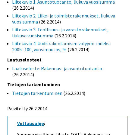
Liitekuvio 1. Asuntotuotanto, liukuva vuosisumma
(26.2.2014)
Liitekuvio 2. Liike- ja toimistorakennukset, liukuva
vuosisumma
(26.2.2014)
Liitekuvio 3. Teollisuus- ja varastorakennukset,
liukuva vuosisumma
(26.2.2014)
Liitekuvio 4. Uudisrakentamisen volyymi-indeksi
2005=100, vuosimuutos, %
(26.2.2014)
Laatuselosteet
Laatuseloste: Rakennus- ja asuntotuotanto
(26.2.2014)
Tietojen tarkentuminen
Tietojen tarkentuminen
(26.2.2014)
Päivitetty 26.2.2014
Viittausohje
:
Suomen virallinen tilasto (SVT): Rakennus- ja