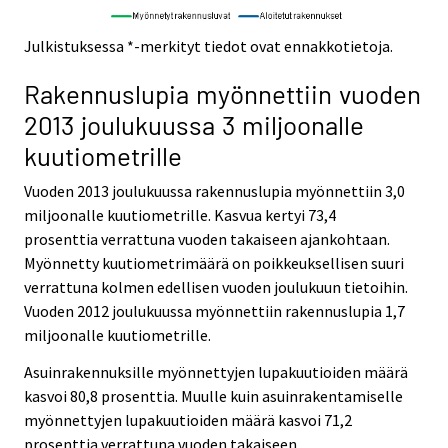
Julkistuksessa *-merkityt tiedot ovat ennakkotietoja.
Rakennuslupia myönnettiin vuoden
2013 joulukuussa 3 miljoonalle
kuutiometrille
Vuoden 2013 joulukuussa rakennuslupia myönnettiin 3,0
miljoonalle kuutiometrille. Kasvua kertyi 73,4
prosenttia verrattuna vuoden takaiseen ajankohtaan.
Myönnetty kuutiometrimäärä on poikkeuksellisen suuri
verrattuna kolmen edellisen vuoden joulukuun tietoihin.
Vuoden 2012 joulukuussa myönnettiin rakennuslupia 1,7
miljoonalle kuutiometrille.
Asuinrakennuksille myönnettyjen lupakuutioiden määrä
kasvoi 80,8 prosenttia. Muulle kuin asuinrakentamiselle
myönnettyjen lupakuutioiden määrä kasvoi 71,2
prosenttia verrattuna vuoden takaiseen