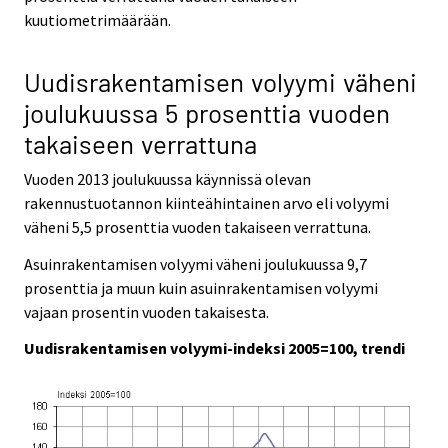
kuutiometrimäärään.
Uudisrakentamisen volyymi väheni
joulukuussa 5 prosenttia vuoden
takaiseen verrattuna
Vuoden 2013 joulukuussa käynnissä olevan
rakennustuotannon kiinteähintainen arvo eli volyymi
väheni 5,5 prosenttia vuoden takaiseen verrattuna.
Asuinrakentamisen volyymi väheni joulukuussa 9,7
prosenttia ja muun kuin asuinrakentamisen volyymi
vajaan prosentin vuoden takaisesta.
Uudisrakentamisen volyymi-indeksi 2005=100, trendi