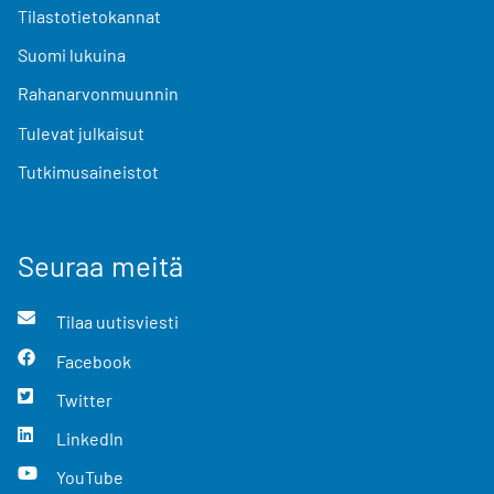
Tilastotietokannat
Suomi lukuina
Rahanarvonmuunnin
Tulevat julkaisut
Tutkimusaineistot
Seuraa meitä
Tilaa uutisviesti
Facebook
Twitter
LinkedIn
YouTube