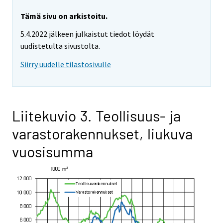
Tämä sivu on arkistoitu.
5.4.2022 jälkeen julkaistut tiedot löydät
uudistetulta sivustolta.
Siirry uudelle tilastosivulle
Liitekuvio 3. Teollisuus- ja
varastorakennukset, liukuva
vuosisumma