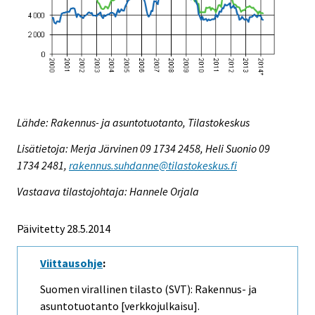
Lähde: Rakennus- ja asuntotuotanto, Tilastokeskus
Lisätietoja: Merja Järvinen 09 1734 2458, Heli Suonio 09
1734 2481,
rakennus.suhdanne@tilastokeskus.fi
Vastaava tilastojohtaja: Hannele Orjala
Päivitetty 28.5.2014
Viittausohje
:
Suomen virallinen tilasto (SVT): Rakennus- ja
asuntotuotanto [verkkojulkaisu].