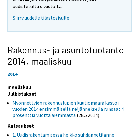
uudistetulta sivustolta.
Siirry uudelle tilastosivulle
Rakennus- ja asuntotuotanto
2014,
maaliskuu
2014
maaliskuu
Julkistukset
Myönnettyjen rakennuslupien kuutiomäärä kasvoi
vuoden 2014 ensimmäisellä neljänneksellä runsaat 4
prosenttia vuotta aiemmasta
(28.5.2014)
Katsaukset
1. Uudisrakentamisessa heikko suhdannetilanne