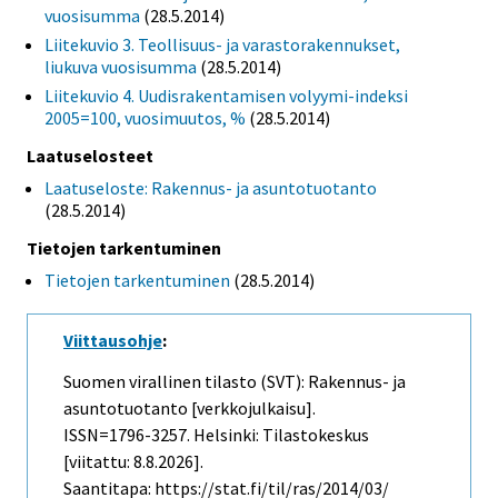
vuosisumma
(28.5.2014)
Liitekuvio 3. Teollisuus- ja varastorakennukset,
liukuva vuosisumma
(28.5.2014)
Liitekuvio 4. Uudisrakentamisen volyymi-indeksi
2005=100, vuosimuutos, %
(28.5.2014)
Laatuselosteet
Laatuseloste: Rakennus- ja asuntotuotanto
(28.5.2014)
Tietojen tarkentuminen
Tietojen tarkentuminen
(28.5.2014)
Viittausohje
:
Suomen virallinen tilasto (SVT): Rakennus- ja
asuntotuotanto [verkkojulkaisu].
ISSN=1796-3257. Helsinki: Tilastokeskus
[viitattu: 8.8.2026].
Saantitapa: https://stat.fi/til/ras/2014/03/