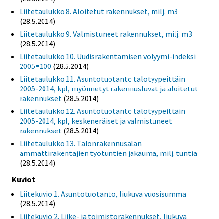
Liitetaulukko 8. Aloitetut rakennukset, milj. m3
(28.5.2014)
Liitetaulukko 9. Valmistuneet rakennukset, milj. m3
(28.5.2014)
Liitetaulukko 10. Uudisrakentamisen volyymi-indeksi
2005=100
(28.5.2014)
Liitetaulukko 11. Asuntotuotanto talotyypeittäin
2005-2014, kpl, myönnetyt rakennusluvat ja aloitetut
rakennukset
(28.5.2014)
Liitetaulukko 12. Asuntotuotanto talotyypeittäin
2005-2014, kpl, keskeneräiset ja valmistuneet
rakennukset
(28.5.2014)
Liitetaulukko 13. Talonrakennusalan
ammattirakentajien työtuntien jakauma, milj. tuntia
(28.5.2014)
Kuviot
Liitekuvio 1. Asuntotuotanto, liukuva vuosisumma
(28.5.2014)
Liitekuvio 2. Liike- ja toimistorakennukset, liukuva