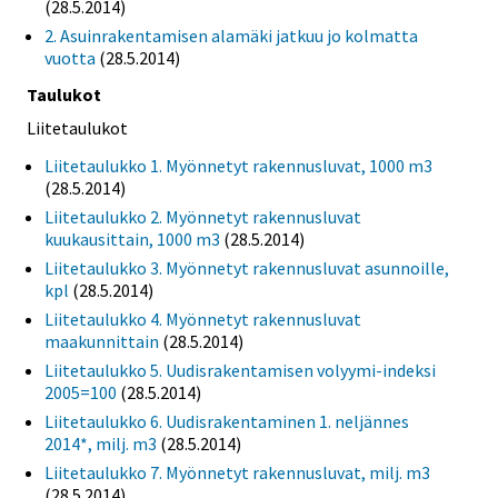
(28.5.2014)
2. Asuinrakentamisen alamäki jatkuu jo kolmatta
vuotta
(28.5.2014)
Taulukot
Liitetaulukot
Liitetaulukko 1. Myönnetyt rakennusluvat, 1000 m3
(28.5.2014)
Liitetaulukko 2. Myönnetyt rakennusluvat
kuukausittain, 1000 m3
(28.5.2014)
Liitetaulukko 3. Myönnetyt rakennusluvat asunnoille,
kpl
(28.5.2014)
Liitetaulukko 4. Myönnetyt rakennusluvat
maakunnittain
(28.5.2014)
Liitetaulukko 5. Uudisrakentamisen volyymi-indeksi
2005=100
(28.5.2014)
Liitetaulukko 6. Uudisrakentaminen 1. neljännes
2014*, milj. m3
(28.5.2014)
Liitetaulukko 7. Myönnetyt rakennusluvat, milj. m3
(28.5.2014)