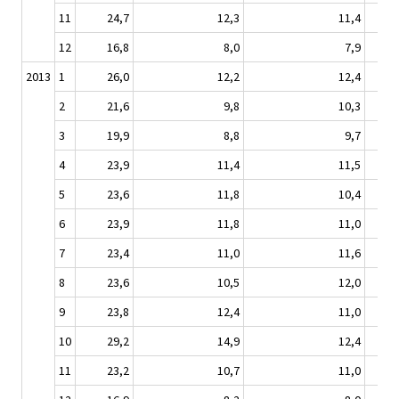
11
24,7
12,3
11,4
12
16,8
8,0
7,9
2013
1
26,0
12,2
12,4
2
21,6
9,8
10,3
3
19,9
8,8
9,7
4
23,9
11,4
11,5
5
23,6
11,8
10,4
6
23,9
11,8
11,0
7
23,4
11,0
11,6
8
23,6
10,5
12,0
9
23,8
12,4
11,0
10
29,2
14,9
12,4
11
23,2
10,7
11,0