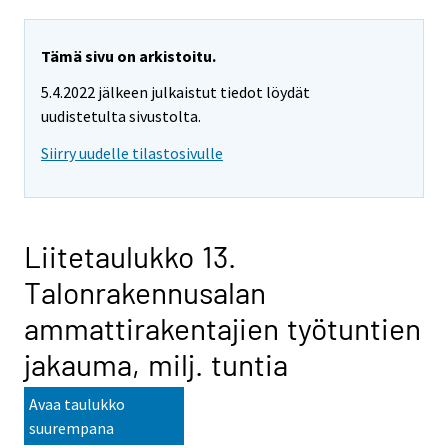
Tämä sivu on arkistoitu.
5.4.2022 jälkeen julkaistut tiedot löydät
uudistetulta sivustolta.
Siirry uudelle tilastosivulle
Liitetaulukko 13.
Talonrakennusalan
ammattirakentajien työtuntien
jakauma, milj. tuntia
Avaa taulukko
suurempana