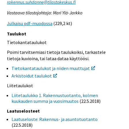
rakennus.suhdanne@tilastokeskus.fi
Vastaava tilastojohtaja: Mari Ylä-Jarkko
Julkaisu pdf-muodossa
(229,2 kt)
Taulukot
Tietokantataulukot
Poimi tarvitsemiasi tietoja taulukoiksi, tarkastele
tietoja kuvioina, tai lataa dataa käyttöösi.
Tietokantataulukot ja niiden muuttujat
Arkistoidut taulukot
Liitetaulukot
Liitetaulukko 1. Rakennustuotanto, kolmen
kuukauden summa ja vuosimuutos
(22.5.2018)
Laatuselosteet
Laatuseloste: Rakennus- ja asuntotuotanto
(22.5.2018)