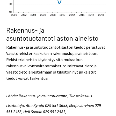
Rakennus- ja
asuntotuotantotilaston aineisto
Rakennus- ja asuntotuotantotilaston tiedot perustuvat
Väestörekisterikeskuksen rakennuslupa-aineistoon.
Rekisteriaineisto täydentyy sitä mukaa kun
rakennusvalvontaviranomaiset toimittavat tietoja
Väestötietojärjestelmään ja tilaston nyt julkaistut
tiedot voivat tarkentua.
Lähde: Rakennus- ja asuntotuotanto, Tilastokeskus
Lisätietoja: Atte Kyrölä 029 551 3658, Merja Järvinen 029
551 2458, Heli Suonio 029 551 2481,