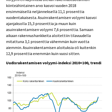
kiinteähintainen arvo kasvoi vuoden 2018
ensimmäisellä neljänneksellä 11,1 prosenttia
vuodentakaisesta. Asuinrakentamisen volyymi kasvoi
ajanjaksolla 15,3 prosenttia ja muun kuin
asuinrakentamisen volyymi 7,6 prosenttia. Samaan
aikaan rakennushankkeita aloitettiin tilavuudella
mitattuna 3,1 prosenttia vähemmän kuin vuotta
aiemmin. Asuinrakentamisen aloituksia oli kuitenkin
12,9 prosenttia enemmän kuin vuosi sitten.
Uudisrakentamisen volyymi-indeksi 2010=100, trendi