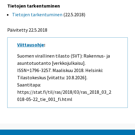
Tietojen tarkentuminen
Tietojen tarkentuminen
(22.5.2018)
Päivitetty 22.5.2018
Viittausohje
:
Suomen virallinen tilasto (SVT): Rakennus- ja
asuntotuotanto [verkkojulkaisu].
ISSN=1796-3257.
Maaliskuu
2018. Helsinki:
Tilastokeskus [viitattu: 10.8.2026].
Saantitapa:
https://stat.fi/til/ras/2018/03/ras_2018_03_2
018-05-22_tie_001_fi.html