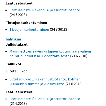
Laatuselosteet
Laatuseloste: Rakennus- ja asuntotuotanto
(24.7.2018)
Tietojen tarkentuminen
Tietojen tarkentuminen
(24.7.2018)
huhtikuu
Julkistukset
Myönnettyjen rakennuslupien kuutiomäärä väheni
helmi-huhtikuussa vuodentakaisesta
(21.6.2018)
Taulukot
Liitetaulukot
Liitetaulukko 1. Rakennustuotanto, kolmen
kuukauden summa ja vuosimuutos
(21.6.2018)
Laatuselosteet
Laatuseloste: Rakennus- ja asuntotuotanto
(21.6.2018)