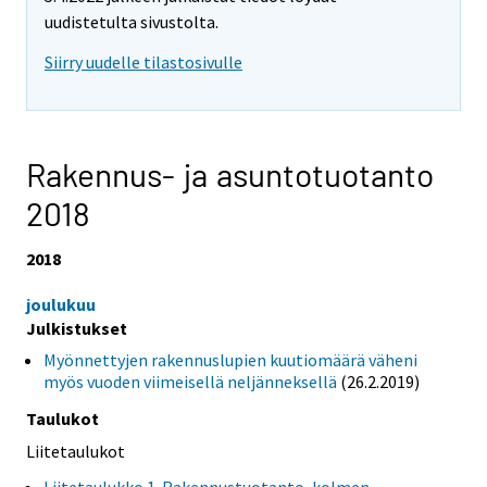
uudistetulta sivustolta.
Siirry uudelle tilastosivulle
Rakennus- ja asuntotuotanto
2018
2018
joulukuu
Julkistukset
Myönnettyjen rakennuslupien kuutiomäärä väheni
myös vuoden viimeisellä neljänneksellä
(26.2.2019)
Taulukot
Liitetaulukot