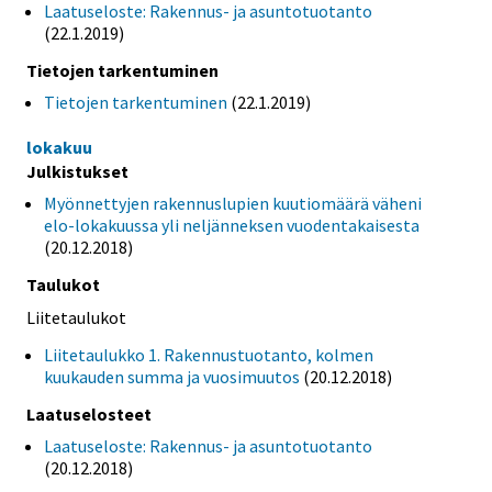
Laatuseloste: Rakennus- ja asuntotuotanto
(22.1.2019)
Tietojen tarkentuminen
Tietojen tarkentuminen
(22.1.2019)
lokakuu
Julkistukset
Myönnettyjen rakennuslupien kuutiomäärä väheni
elo-lokakuussa yli neljänneksen vuodentakaisesta
(20.12.2018)
Taulukot
Liitetaulukot
Liitetaulukko 1. Rakennustuotanto, kolmen
kuukauden summa ja vuosimuutos
(20.12.2018)
Laatuselosteet
Laatuseloste: Rakennus- ja asuntotuotanto
(20.12.2018)