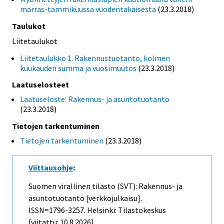
marras-tammikuussa vuodentakaisesta
(23.3.2018)
Taulukot
Liitetaulukot
Liitetaulukko 1. Rakennustuotanto, kolmen
kuukauden summa ja vuosimuutos
(23.3.2018)
Laatuselosteet
Laatuseloste: Rakennus- ja asuntotuotanto
(23.3.2018)
Tietojen tarkentuminen
Tietojen tarkentuminen
(23.3.2018)
Viittausohje
:
Suomen virallinen tilasto (SVT): Rakennus- ja
asuntotuotanto [verkkojulkaisu].
ISSN=1796-3257. Helsinki: Tilastokeskus
[viitattu: 10.8.2026].