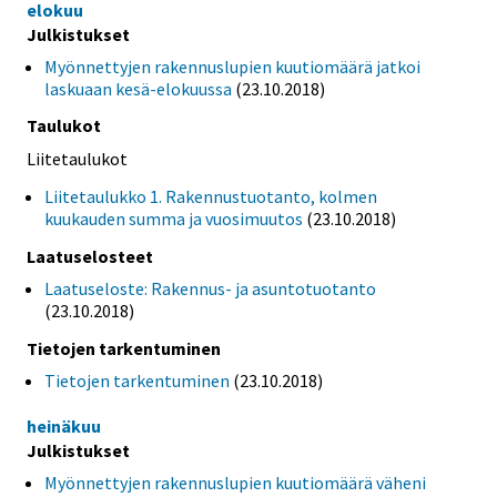
elokuu
Julkistukset
Myönnettyjen rakennuslupien kuutiomäärä jatkoi
laskuaan kesä-elokuussa
(23.10.2018)
Taulukot
Liitetaulukot
Liitetaulukko 1. Rakennustuotanto, kolmen
kuukauden summa ja vuosimuutos
(23.10.2018)
Laatuselosteet
Laatuseloste: Rakennus- ja asuntotuotanto
(23.10.2018)
Tietojen tarkentuminen
Tietojen tarkentuminen
(23.10.2018)
heinäkuu
Julkistukset
Myönnettyjen rakennuslupien kuutiomäärä väheni