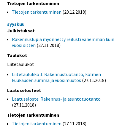
Tietojen tarkentuminen
Tietojen tarkentuminen
(20.12.2018)
syyskuu
Julkistukset
Rakennuslupia myönnetty reilusti vähemmän kuin
vuosi sitten
(27.11.2018)
Taulukot
Liitetaulukot
Liitetaulukko 1. Rakennustuotanto, kolmen
kuukauden summa ja vuosimuutos
(27.11.2018)
Laatuselosteet
Laatuseloste: Rakennus- ja asuntotuotanto
(27.11.2018)
Tietojen tarkentuminen
Tietojen tarkentuminen
(27.11.2018)