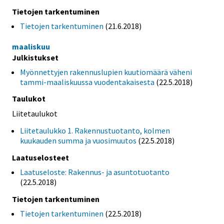
Tietojen tarkentuminen
Tietojen tarkentuminen
(21.6.2018)
maaliskuu
Julkistukset
Myönnettyjen rakennuslupien kuutiomäärä väheni
tammi-maaliskuussa vuodentakaisesta
(22.5.2018)
Taulukot
Liitetaulukot
Liitetaulukko 1. Rakennustuotanto, kolmen
kuukauden summa ja vuosimuutos
(22.5.2018)
Laatuselosteet
Laatuseloste: Rakennus- ja asuntotuotanto
(22.5.2018)
Tietojen tarkentuminen
Tietojen tarkentuminen
(22.5.2018)