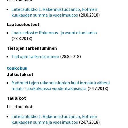
Liitetaulukko 1. Rakennustuotanto, kolmen
kuukauden summa ja vuosimuutos
(28.8.2018)
Laatuselosteet
Laatuseloste: Rakennus- ja asuntotuotanto
(28.8.2018)
Tietojen tarkentuminen
Tietojen tarkentuminen
(28.8.2018)
toukokuu
Julkistukset
Myönnettyjen rakennuslupien kuutiomäärä väheni
maalis-toukokuussa vuodentakaisesta
(24.7.2018)
Taulukot
Liitetaulukot
Liitetaulukko 1. Rakennustuotanto, kolmen
kuukauden summa ja vuosimuutos
(24.7.2018)