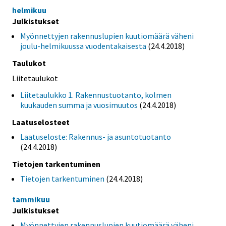
helmikuu
Julkistukset
Myönnettyjen rakennuslupien kuutiomäärä väheni
joulu-helmikuussa vuodentakaisesta
(24.4.2018)
Taulukot
Liitetaulukot
Liitetaulukko 1. Rakennustuotanto, kolmen
kuukauden summa ja vuosimuutos
(24.4.2018)
Laatuselosteet
Laatuseloste: Rakennus- ja asuntotuotanto
(24.4.2018)
Tietojen tarkentuminen
Tietojen tarkentuminen
(24.4.2018)
tammikuu
Julkistukset
Myönnettyjen rakennuslupien kuutiomäärä väheni