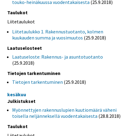
touko-heinäkuussa vuodentakaisesta
(25.9.2018)
Taulukot
Liitetaulukot
Liitetaulukko 1. Rakennustuotanto, kolmen
kuukauden summa ja vuosimuutos
(25.9.2018)
Laatuselosteet
Laatuseloste: Rakennus- ja asuntotuotanto
(25.9.2018)
Tietojen tarkentuminen
Tietojen tarkentuminen
(25.9.2018)
kesäkuu
Julkistukset
Myönnettyjen rakennuslupien kuutiomäärä väheni
toisella neljänneksellä vuodentakaisesta
(28.8.2018)
Taulukot
Liitetaulukot