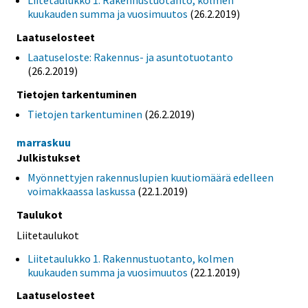
Liitetaulukko 1. Rakennustuotanto, kolmen
kuukauden summa ja vuosimuutos
(26.2.2019)
Laatuselosteet
Laatuseloste: Rakennus- ja asuntotuotanto
(26.2.2019)
Tietojen tarkentuminen
Tietojen tarkentuminen
(26.2.2019)
marraskuu
Julkistukset
Myönnettyjen rakennuslupien kuutiomäärä edelleen
voimakkaassa laskussa
(22.1.2019)
Taulukot
Liitetaulukot
Liitetaulukko 1. Rakennustuotanto, kolmen
kuukauden summa ja vuosimuutos
(22.1.2019)
Laatuselosteet