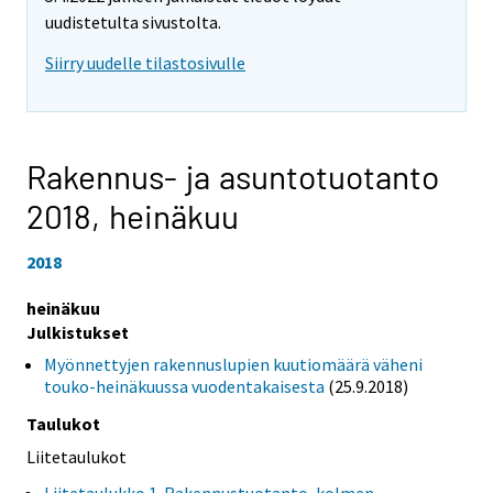
uudistetulta sivustolta.
Siirry uudelle tilastosivulle
Rakennus- ja asuntotuotanto
2018,
heinäkuu
2018
heinäkuu
Julkistukset
Myönnettyjen rakennuslupien kuutiomäärä väheni
touko-heinäkuussa vuodentakaisesta
(25.9.2018)
Taulukot
Liitetaulukot