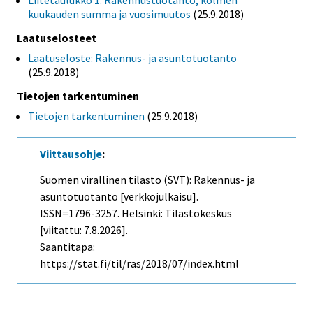
Liitetaulukko 1. Rakennustuotanto, kolmen
kuukauden summa ja vuosimuutos
(25.9.2018)
Laatuselosteet
Laatuseloste: Rakennus- ja asuntotuotanto
(25.9.2018)
Tietojen tarkentuminen
Tietojen tarkentuminen
(25.9.2018)
Viittausohje
:
Suomen virallinen tilasto (SVT): Rakennus- ja
asuntotuotanto [verkkojulkaisu].
ISSN=1796-3257. Helsinki: Tilastokeskus
[viitattu: 7.8.2026].
Saantitapa:
https://stat.fi/til/ras/2018/07/index.html