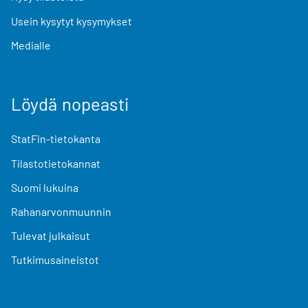
Usein kysytyt kysymykset
Medialle
Löydä nopeasti
StatFin-tietokanta
Tilastotietokannat
Suomi lukuina
Rahanarvonmuunnin
Tulevat julkaisut
Tutkimusaineistot