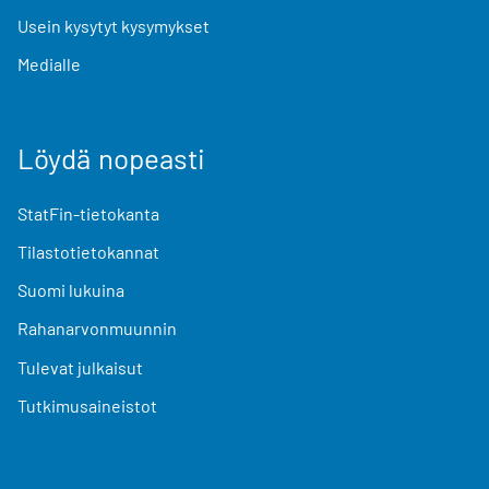
Usein kysytyt kysymykset
Medialle
Löydä nopeasti
StatFin-tietokanta
Tilastotietokannat
Suomi lukuina
Rahanarvonmuunnin
Tulevat julkaisut
Tutkimusaineistot