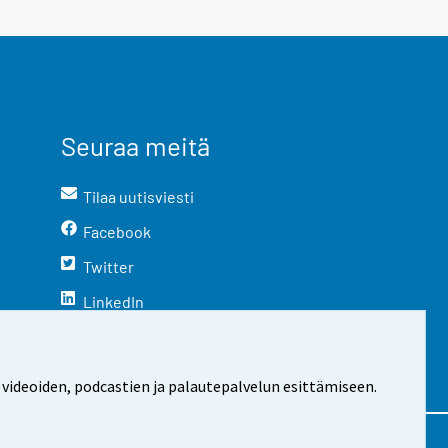
Seuraa meitä
Tilaa uutisviesti
Facebook
Twitter
LinkedIn
YouTube
Instagram
 videoiden, podcastien ja palautepalvelun esittämiseen.