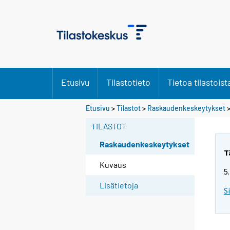
Etusivu
Tilastotieto
Tietoa tilastoist
Etusivu
>
Tilastot
>
Raskaudenkeskeytykset
>
TILASTOT
Raskaudenkeskeytykset
T
Kuvaus
5
Lisätietoja
S