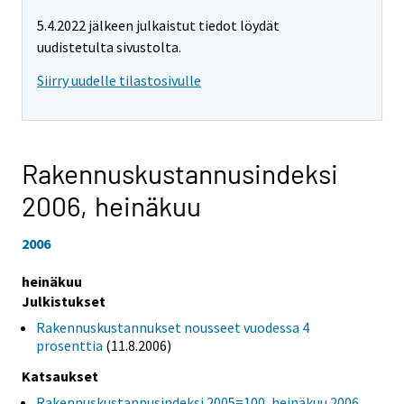
5.4.2022 jälkeen julkaistut tiedot löydät
uudistetulta sivustolta.
Siirry uudelle tilastosivulle
Rakennuskustannusindeksi
2006,
heinäkuu
2006
heinäkuu
Julkistukset
Rakennuskustannukset nousseet vuodessa 4
prosenttia
(11.8.2006)
Katsaukset
Rakennuskustannusindeksi 2005=100, heinäkuu 2006