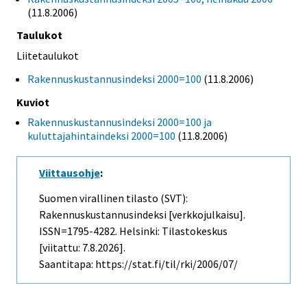
(11.8.2006)
Taulukot
Liitetaulukot
Rakennuskustannusindeksi 2000=100
(11.8.2006)
Kuviot
Rakennuskustannusindeksi 2000=100 ja
kuluttajahintaindeksi 2000=100
(11.8.2006)
Viittausohje
:
Suomen virallinen tilasto (SVT):
Rakennuskustannusindeksi [verkkojulkaisu].
ISSN=1795-4282. Helsinki: Tilastokeskus
[viitattu: 7.8.2026].
Saantitapa: https://stat.fi/til/rki/2006/07/