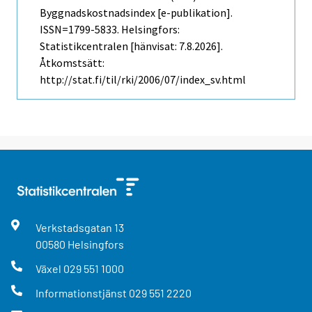
Byggnadskostnadsindex [e-publikation].
ISSN=1799-5833. Helsingfors:
Statistikcentralen [hänvisat: 7.8.2026].
Åtkomstsätt:
http://stat.fi/til/rki/2006/07/index_sv.html
Verkstadsgatan
13
00580
Helsingfors
Växel
029 551 1000
Informationstjänst
029 551 2220