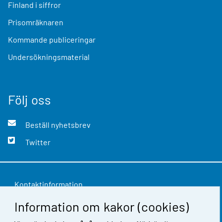
Finland i siffror
Prisomräknaren
Kommande publiceringar
Undersökningsmaterial
Följ oss
Beställ nyhetsbrev
Twitter
Kontaktinformation
Information om kakor (cookies)
Respons