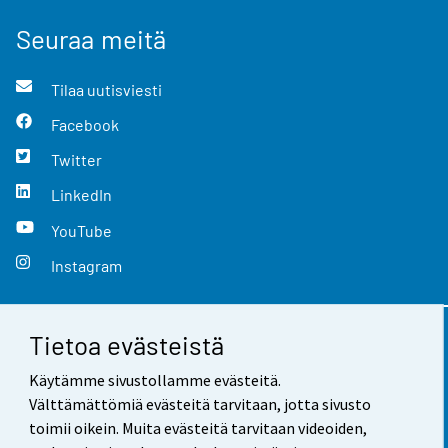
Seuraa meitä
Tilaa uutisviesti
Facebook
Twitter
LinkedIn
YouTube
Instagram
Tietoa evästeistä
Yhteystiedot
Käytämme sivustollamme evästeitä.
Palaute
Välttämättömiä evästeitä tarvitaan, jotta sivusto
toimii oikein. Muita evästeitä tarvitaan videoiden,
Käyttöehdot