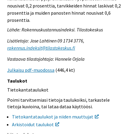
nousivat 0,2 prosenttia, tarvikkeiden hinnat laskivat 0,2
prosenttia ja muiden panosten hinnat nousivat 0,6
prosenttia.
Lähde: Rakennuskustannusindeksi. Tilastokeskus
Lisätietoja: Jose Lahtinen 09 1734 3776,
rakennus.indeksit@tilastokeskus.fi
Vastaava tilastojohtaja: Hannele Orjala
Julkaisu pdf-muodossa
(446,4 kt)
Taulukot
Tietokantataulukot
Poimi tarvitsemiasi tietoja taulukoiksi, tarkastele
tietoja kuvioina, tai lataa dataa käyttöösi.
Tietokantataulukot ja niiden muuttujat
Arkistoidut taulukot