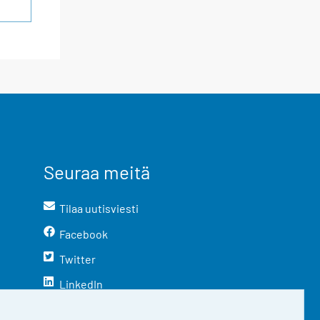
Seuraa meitä
Tilaa uutisviesti
Facebook
Twitter
LinkedIn
YouTube