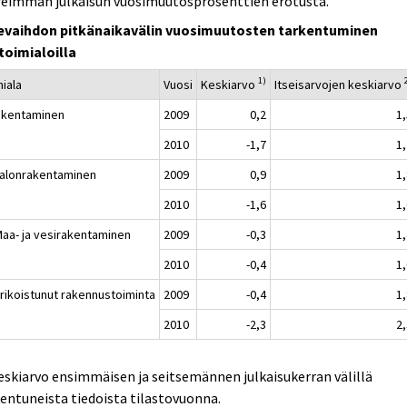
reimman julkaisun vuosimuutosprosenttien erotusta.
kevaihdon pitkänaikavälin vuosimuutosten tarkentuminen
toimialoilla
1)
miala
Vuosi
Keskiarvo
Itseisarvojen keskiarvo
akentaminen
2009
0,2
1
2010
-1,7
1
Talonrakentaminen
2009
0,9
1
2010
-1,6
1
Maa- ja vesirakentaminen
2009
-0,3
1
2010
-0,4
1
Erikoistunut rakennustoiminta
2009
-0,4
1
2010
-2,3
2
eskiarvo ensimmäisen ja seitsemännen julkaisukerran välillä
entuneista tiedoista tilastovuonna.