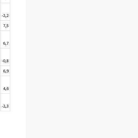
-2,2
7,5
6,7
-0,8
6,9
4,6
-2,3