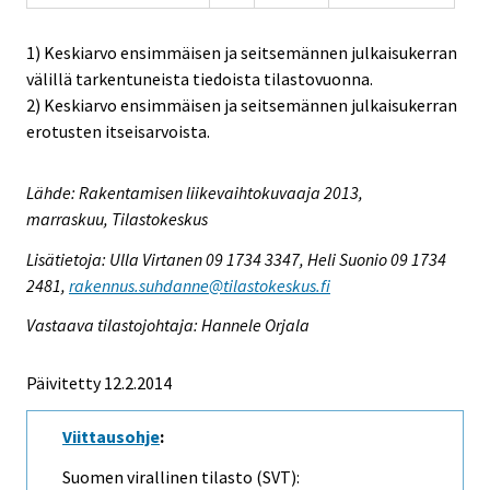
1) Keskiarvo ensimmäisen ja seitsemännen julkaisukerran
välillä tarkentuneista tiedoista tilastovuonna.
2) Keskiarvo ensimmäisen ja seitsemännen julkaisukerran
erotusten itseisarvoista.
Lähde: Rakentamisen liikevaihtokuvaaja 2013,
marraskuu, Tilastokeskus
Lisätietoja: Ulla Virtanen 09 1734 3347, Heli Suonio 09 1734
2481,
rakennus.suhdanne@tilastokeskus.fi
Vastaava tilastojohtaja: Hannele Orjala
Päivitetty 12.2.2014
Viittausohje
:
Suomen virallinen tilasto (SVT):