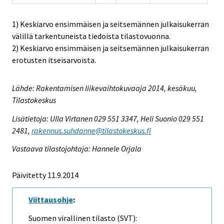
1) Keskiarvo ensimmäisen ja seitsemännen julkaisukerran
välillä tarkentuneista tiedoista tilastovuonna.
2) Keskiarvo ensimmäisen ja seitsemännen julkaisukerran
erotusten itseisarvoista.
Lähde: Rakentamisen liikevaihtokuvaaja 2014, kesäkuu,
Tilastokeskus
Lisätietoja: Ulla Virtanen 029 551 3347, Heli Suonio 029 551
2481,
rakennus.suhdanne@tilastokeskus.fi
Vastaava tilastojohtaja: Hannele Orjala
Päivitetty 11.9.2014
Viittausohje
:
Suomen virallinen tilasto (SVT):