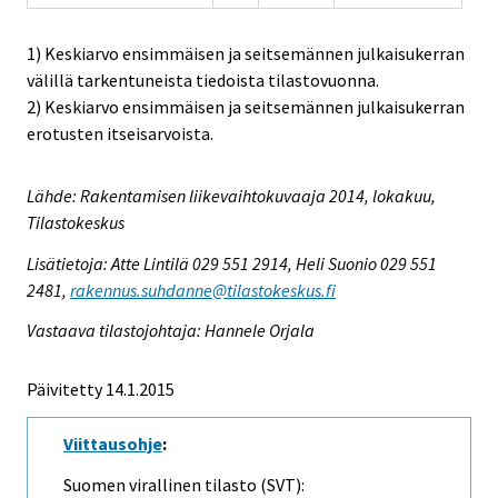
1) Keskiarvo ensimmäisen ja seitsemännen julkaisukerran
välillä tarkentuneista tiedoista tilastovuonna.
2) Keskiarvo ensimmäisen ja seitsemännen julkaisukerran
erotusten itseisarvoista.
Lähde: Rakentamisen liikevaihtokuvaaja 2014, lokakuu,
Tilastokeskus
Lisätietoja: Atte Lintilä 029 551 2914, Heli Suonio 029 551
2481,
rakennus.suhdanne@tilastokeskus.fi
Vastaava tilastojohtaja: Hannele Orjala
Päivitetty 14.1.2015
Viittausohje
:
Suomen virallinen tilasto (SVT):