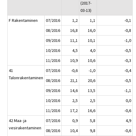
(2017-
03-13)
F Rakentaminen
07/2016
1,2
1,1
-0,1
08/2016
16,8
16,0
-0,8
09/2016
11,1
10,1
-1,0
10/2016
4,5
4,0
-0,5
11/2016
10,9
10,6
-0,3
41
07/2016
-0,6
-1,0
-0,4
Talonrakentaminen
08/2016
21,1
20,6
-0,5
09/2016
14,6
13,5
-1,1
10/2016
2,5
2,5
0,0
11/2016
17,2
16,6
-0,6
42 Maa- ja
07/2016
0,9
5,8
4,9
vesirakentaminen
08/2016
10,4
9,8
-0,6