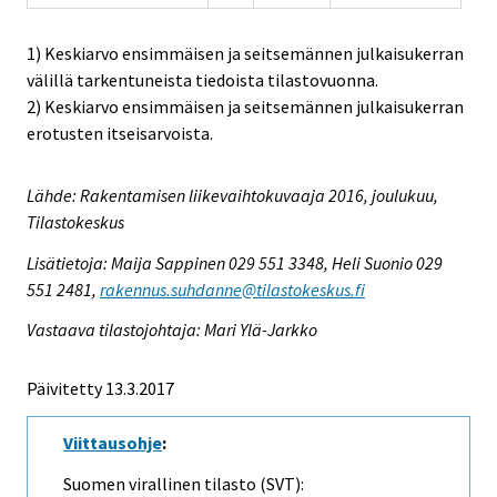
1) Keskiarvo ensimmäisen ja seitsemännen julkaisukerran
välillä tarkentuneista tiedoista tilastovuonna.
2) Keskiarvo ensimmäisen ja seitsemännen julkaisukerran
erotusten itseisarvoista.
Lähde: Rakentamisen liikevaihtokuvaaja 2016, joulukuu,
Tilastokeskus
Lisätietoja: Maija Sappinen 029 551 3348, Heli Suonio 029
551 2481,
rakennus.suhdanne@tilastokeskus.fi
Vastaava tilastojohtaja: Mari Ylä-Jarkko
Päivitetty 13.3.2017
Viittausohje
:
Suomen virallinen tilasto (SVT):