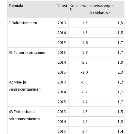
Toimiala
Vuosi
Keskiarvo
Itseisarvojen
1)
2)
keskiarvo
F Rakentaminen
2013
-1,5
1,5
2014
-1,5
1,5
2015
-1,6
1,7
41 Talonrakentaminen
2013
-1,7
1,7
2014
-1,8
1,8
2015
-2,0
2,3
42 Maa- ja
2013
-0,8
1,2
vesirakentaminen
2014
-0,7
1,7
2015
-1,2
1,7
43 Erikoistunut
2013
-1,5
1,5
rakennustoiminta
2014
-1,5
1,5
2015
-1,4
1,4