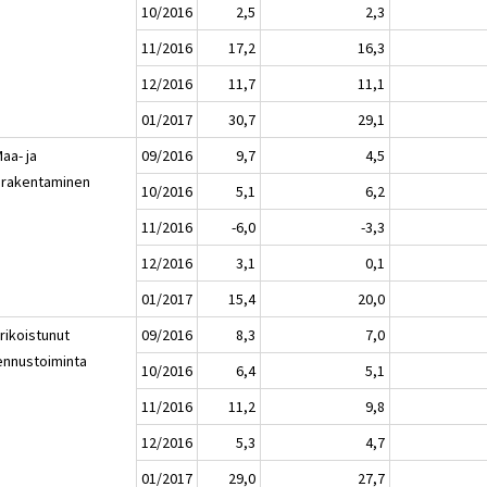
10/2016
2,5
2,3
11/2016
17,2
16,3
12/2016
11,7
11,1
01/2017
30,7
29,1
aa- ja
09/2016
9,7
4,5
irakentaminen
10/2016
5,1
6,2
11/2016
-6,0
-3,3
12/2016
3,1
0,1
01/2017
15,4
20,0
rikoistunut
09/2016
8,3
7,0
ennustoiminta
10/2016
6,4
5,1
11/2016
11,2
9,8
12/2016
5,3
4,7
01/2017
29,0
27,7