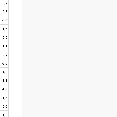
-0,2
-0,9
-0,6
-1,6
-5,2
1,1
2,7
-3,0
4,6
-1,3
-1,3
-1,4
-0,6
-1,3