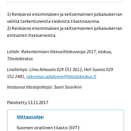
1) Keskiarvo ensimmäisen ja seitsemännen julkaisukerran
välillä tarkentuneista tiedoista tilastovuonna.
2) Keskiarvo ensimmäisen ja seitsemännen julkaisukerran
erotusten itseisarvoista.
Lähde: Rakentamisen liikevaihtokuvaaja 2017, elokuu,
Tilastokeskus
Lisätietoja: Liina Arhosalo 029 551 3612, Heli Suonio 029
551 2481,
rakennus.suhdanne@tilastokeskus.fi
Vastaava tilastojohtaja: Sami Saarikivi
Päivitetty 13.11.2017
Viittausohje
:
Suomen virallinen tilasto (SVT):