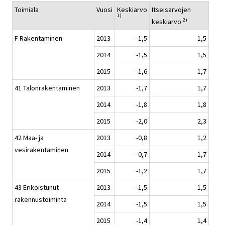
Toimiala
Vuosi
Keskiarvo
Itseisarvojen
1)
2)
keskiarvo
F Rakentaminen
2013
-1,5
1,5
2014
-1,5
1,5
2015
-1,6
1,7
41 Talonrakentaminen
2013
-1,7
1,7
2014
-1,8
1,8
2015
-2,0
2,3
42 Maa- ja
2013
-0,8
1,2
vesirakentaminen
2014
-0,7
1,7
2015
-1,2
1,7
43 Erikoistunut
2013
-1,5
1,5
rakennustoiminta
2014
-1,5
1,5
2015
-1,4
1,4