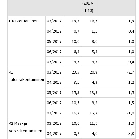
(2017-
11-13)
F Rakentaminen
03/2017
18,5
16,7
-1,8
04/2017
0,7
1,1
0,4
05/2017
10,0
9,0
-1,0
06/2017
6,8
5,8
-1,0
07/2017
9,7
9,3
-0,4
41
03/2017
23,5
20,8
-2,7
Talonrakentaminen
04/2017
3,1
4,3
1,2
05/2017
15,3
13,8
-1,5
06/2017
10,7
9,2
-1,5
07/2017
16,2
15,2
-1,0
42 Maa- ja
03/2017
10,0
11,9
1,9
vesirakentaminen
04/2017
0,2
4,0
3,8