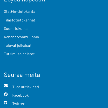
StatFin-tietokanta
Tilastotietokannat
Suomi lukuina
Rahanarvonmuunnin
Tulevat julkaisut
Tutkimusaineistot
Seuraa meitä
Tilaa uutisviesti
Facebook
Twitter