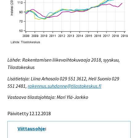
Lähde: Rakentamisen liikevaihtokuvaaja 2018, syyskuu,
Tilastokeskus
Lisätietoja: Liina Arhosalo 029 551 3612, Heli Suonio 029
551 2481,
rakennus.suhdanne@tilastokeskus.fi
Vastaava tilastojohtaja: Mari Ylä-Jarkko
Päivitetty 12.12.2018
Viittausohje
: