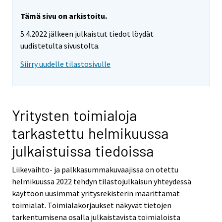
Tämä sivu on arkistoitu.
5.4.2022 jälkeen julkaistut tiedot löydät
uudistetulta sivustolta.
Siirry uudelle tilastosivulle
Yritysten toimialoja
tarkastettu helmikuussa
julkaistuissa tiedoissa
Liikevaihto- ja palkkasummakuvaajissa on otettu
helmikuussa 2022 tehdyn tilastojulkaisun yhteydessä
käyttöön uusimmat yritysrekisterin määrittämät
toimialat. Toimialakorjaukset näkyvät tietojen
tarkentumisena osalla julkaistavista toimialoista