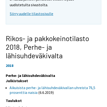
uudistetulta sivustolta.
Siirry uudelle tilastosivulle
Rikos- ja pakkokeinotilasto
2018,
Perhe- ja
lähisuhdeväkivalta
2018
Perhe- ja lähisuhdeväkivalta
Julkistukset
Aikuisista perhe- ja lähisuhdeväkivallan uhreista 76,5
prosenttia naisia
(6.6.2019)
Taulukot