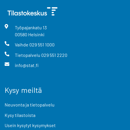
Työpajankatu
13
00580
Helsinki
Vaihde
029 551 1000
Tietopalvelu
029 551 2220
info@stat.fi
Kysy meiltä
Neuvonta ja tietopalvelu
Kysy tilastoista
Usein kysytyt kysymykset