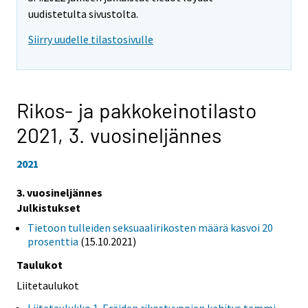
uudistetulta sivustolta.
Siirry uudelle tilastosivulle
Rikos- ja pakkokeinotilasto
2021,
3. vuosineljännes
2021
3. vuosineljännes
Julkistukset
Tietoon tulleiden seksuaalirikosten määrä kasvoi 20
prosenttia
(15.10.2021)
Taulukot
Liitetaulukot