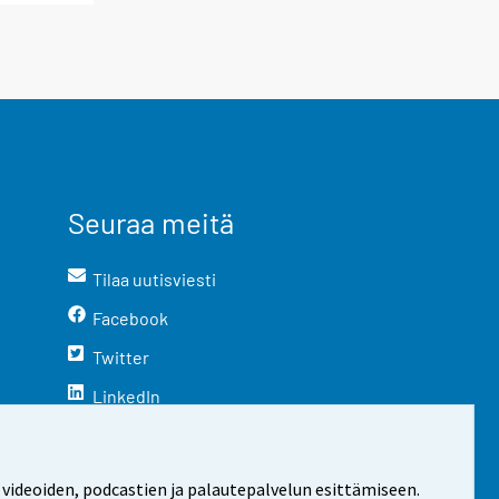
Seuraa meitä
Tilaa uutisviesti
Facebook
Twitter
LinkedIn
YouTube
Instagram
 videoiden, podcastien ja palautepalvelun esittämiseen.