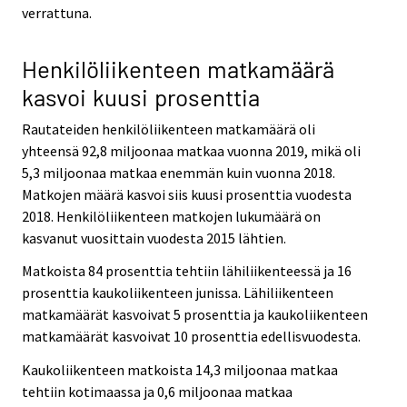
verrattuna.
.
.
Henkilöliikenteen matkamäärä
kasvoi kuusi prosenttia
Rautateiden henkilöliikenteen matkamäärä oli
yhteensä 92,8 miljoonaa matkaa vuonna 2019, mikä oli
5,3 miljoonaa matkaa enemmän kuin vuonna 2018.
Matkojen määrä kasvoi siis kuusi prosenttia vuodesta
2018. Henkilöliikenteen matkojen lukumäärä on
kasvanut vuosittain vuodesta 2015 lähtien.
Matkoista 84 prosenttia tehtiin lähiliikenteessä ja 16
prosenttia kaukoliikenteen junissa. Lähiliikenteen
matkamäärät kasvoivat 5 prosenttia ja kaukoliikenteen
matkamäärät kasvoivat 10 prosenttia edellisvuodesta.
Kaukoliikenteen matkoista 14,3 miljoonaa matkaa
tehtiin kotimaassa ja 0,6 miljoonaa matkaa