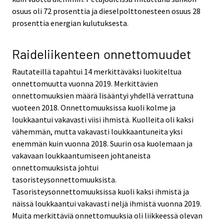
osuus oli 72 prosenttia ja dieselpolttonesteen osuus 28
prosenttia energian kulutuksesta.
Raideliikenteen onnettomuudet
Rautateillä tapahtui 14 merkittäväksi luokiteltua
onnettomuutta vuonna 2019. Merkittävien
onnettomuuksien määrä lisääntyi yhdellä verrattuna
vuoteen 2018. Onnettomuuksissa kuoli kolme ja
loukkaantui vakavasti viisi ihmistä. Kuolleita oli kaksi
vähemmän, mutta vakavasti loukkaantuneita yksi
enemmän kuin vuonna 2018. Suurin osa kuolemaan ja
vakavaan loukkaantumiseen johtaneista
onnettomuuksista johtui
tasoristeysonnettomuuksista.
Tasoristeysonnettomuuksissa kuoli kaksi ihmistä ja
näissä loukkaantui vakavasti neljä ihmistä vuonna 2019.
Muita merkittäviä onnettomuuksia oli liikkeessä olevan