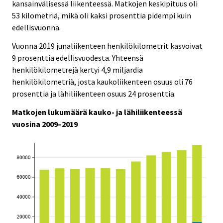
kansainvälisessä liikenteessä. Matkojen keskipituus oli
53 kilometriä, mikä oli kaksi prosenttia pidempi kuin
edellisvuonna.
Vuonna 2019 junaliikenteen henkilökilometrit kasvoivat
9 prosenttia edellisvuodesta. Yhteensä
henkilökilometrejä kertyi 4,9 miljardia
henkilökilometriä, josta kaukoliikenteen osuus oli 76
prosenttia ja lähiliikenteen osuus 24 prosenttia.
Matkojen lukumäärä kauko- ja lähiliikenteessä
vuosina 2009–2019