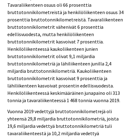
Tavaraliikenteen osuus oli 66 prosenttia
bruttotonnikilometreistä ja henkilöliikenteen osuus 34
prosenttia bruttotonnikilometreistä. Tavaraliikenteen
bruttotonnikilometrit vähenivät 6 prosenttia
edellisvuodesta, mutta henkilöliikenteen
bruttotonnikilometrit kasvoivat 7 prosenttia.
Henkilöliikenteessä kaukoliikenteen junien
bruttotonnikilometrit olivat 9,1 miljardia
bruttotonnikilometriä ja lähiliikenteen junilla 2,4
miljardia bruttotonnikilometriä. Kaukoliikenteen
bruttotonnikilometrit kasvoivat 9 prosenttia ja
lähiliikenteen kasvoivat prosentin edellisvuodesta.
Henkilöliikenteessä keskimääräinen junapaino oli 313
tonnia ja tavaraliikenteessä 1 468 tonnia vuonna 2019.
Vuonna 2019 vedettyjä bruttotonnikilometrejä oli
yhteensä 29,8 miljardia bruttotonnikilometriä, joista
19,6 miljardia vedettyä bruttotonnikilometriä tuli
tavaraliikenteestä ja 10,2 miljardia vedettyä