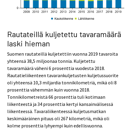
Rautateillä kuljetettu tavaramäärä
laski hieman
Suomen rautateillä kuljetettiin vuonna 2019 tavaroita
yhteensä 38,5 miljoonaa tonnia. Kuljetettu
tavaramäärä väheni 6 prosenttia vuodesta 2018.
Rautatieliikenteen tavarankuljetusten kuljetussuorite
oli yhteensä 10,3 miljardia tonnikilometriä, mikä oli 8
prosenttia vähemmän kuin vuonna 2018.
Tonnikilometreistä 66 prosenttia tuli kotimaan
liikenteestä ja 34 prosenttia kertyi kansainvälisessä
liikenteessä. Tavaraliikenteessä kuljetusmatkan
keskimääräinen pituus oli 267 kilometriä, mikä oli
kolme prosenttia lyhyempi kuin edellisvuonna.