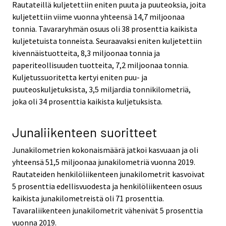
Rautateillä kuljetettiin eniten puuta ja puuteoksia, joita
kuljetettiin viime vuonna yhteensä 14,7 miljoonaa
tonnia. Tavararyhmän osuus oli 38 prosenttia kaikista
kuljetetuista tonneista. Seuraavaksi eniten kuljetettiin
kivennäistuotteita, 8,3 miljoonaa tonnia ja
paperiteollisuuden tuotteita, 7,2 miljoonaa tonnia.
Kuljetussuoritetta kertyi eniten puu- ja
puuteoskuljetuksista, 3,5 miljardia tonnikilometriä,
joka oli 34 prosenttia kaikista kuljetuksista.
Junaliikenteen suoritteet
Junakilometrien kokonaismäärä jatkoi kasvuaan ja oli
yhteensä 51,5 miljoonaa junakilometriä vuonna 2019.
Rautateiden henkilöliikenteen junakilometrit kasvoivat
5 prosenttia edellisvuodesta ja henkilöliikenteen osuus
kaikista junakilometreistä oli 71 prosenttia.
Tavaraliikenteen junakilometrit vähenivät 5 prosenttia
vuonna 2019.