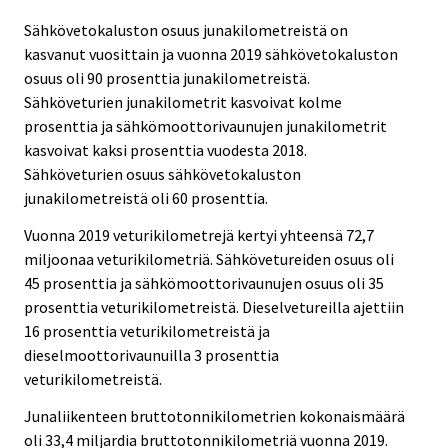
Sähkövetokaluston osuus junakilometreistä on
kasvanut vuosittain ja vuonna 2019 sähkövetokaluston
osuus oli 90 prosenttia junakilometreistä.
Sähköveturien junakilometrit kasvoivat kolme
prosenttia ja sähkömoottorivaunujen junakilometrit
kasvoivat kaksi prosenttia vuodesta 2018.
Sähköveturien osuus sähkövetokaluston
junakilometreistä oli 60 prosenttia.
Vuonna 2019 veturikilometrejä kertyi yhteensä 72,7
miljoonaa veturikilometriä. Sähkövetureiden osuus oli
45 prosenttia ja sähkömoottorivaunujen osuus oli 35
prosenttia veturikilometreistä. Dieselvetureilla ajettiin
16 prosenttia veturikilometreistä ja
dieselmoottorivaunuilla 3 prosenttia
veturikilometreistä.
Junaliikenteen bruttotonnikilometrien kokonaismäärä
oli 33,4 miljardia bruttotonnikilometriä vuonna 2019.