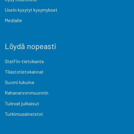
Usein kysytyt kysymykset
Medialle
Löydä nopeasti
StatFin-tietokanta
Tilastotietokannat
Suomi lukuina
Rahanarvonmuunnin
Tulevat julkaisut
Tutkimusaineistot