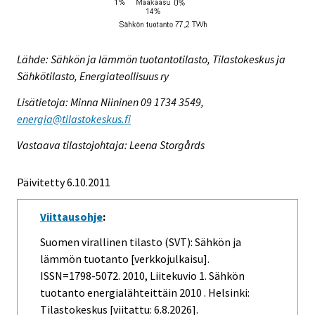
Lähde: Sähkön ja lämmön tuotantotilasto, Tilastokeskus ja
Sähkötilasto, Energiateollisuus ry
Lisätietoja: Minna Niininen 09 1734 3549,
energia@tilastokeskus.fi
Vastaava tilastojohtaja: Leena Storgårds
Päivitetty 6.10.2011
Viittausohje
:
Suomen virallinen tilasto (SVT): Sähkön ja
lämmön tuotanto [verkkojulkaisu].
ISSN=1798-5072. 2010, Liitekuvio 1. Sähkön
tuotanto energialähteittäin 2010 . Helsinki:
Tilastokeskus [viitattu: 6.8.2026].