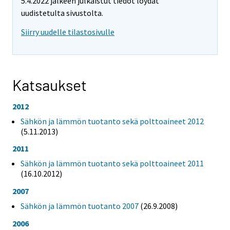
5.4.2022 jälkeen julkaistut tiedot löydät
uudistetulta sivustolta.
Siirry uudelle tilastosivulle
Katsaukset
2012
Sähkön ja lämmön tuotanto sekä polttoaineet 2012
(5.11.2013)
2011
Sähkön ja lämmön tuotanto sekä polttoaineet 2011
(16.10.2012)
2007
Sähkön ja lämmön tuotanto 2007
(26.9.2008)
2006