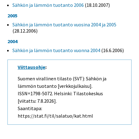
Sähkön ja lämmön tuotanto 2006
(18.10.2007)
2005
Sähkön ja lämmön tuotanto vuosina 2004 ja 2005
(28.12.2006)
2004
Sähkön ja lämmön tuotanto vuonna 2004
(16.6.2006)
Viittausohje
:
Suomen virallinen tilasto (SVT): Sähkön ja
lämmön tuotanto [verkkojulkaisu].
ISSN=1798-5072. Helsinki: Tilastokeskus
[viitattu: 7.8.2026].
Saantitapa:
https://stat.fi/til/salatuo/kat.html