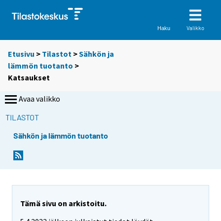
Valikko
Haku
Etusivu
>
Tilastot
>
Sähkön ja
lämmön tuotanto
>
Katsaukset
Avaa valikko
TILASTOT
Sähkön ja lämmön tuotanto
Tämä sivu on arkistoitu.