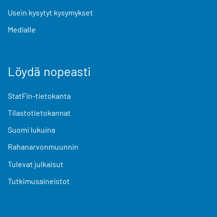
Usein kysytyt kysymykset
Medialle
Löydä nopeasti
StatFin-tietokanta
Tilastotietokannat
Suomi lukuina
Rahanarvonmuunnin
Tulevat julkaisut
Tutkimusaineistot